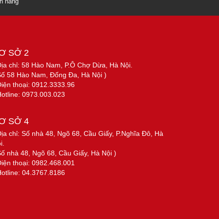
ch hàng
Ơ SỞ 2
Địa chỉ: 58 Hào Nam, P.Ô Chợ Dừa, Hà Nội.
Số 58 Hào Nam, Đống Đa, Hà Nội )
Điện thoại: 0912.3333.96
Hotline: 0973.003.023
Ơ SỞ 4
Địa chỉ: Số nhà 48, Ngõ 68, Cầu Giấy, P.Nghĩa Đô, Hà
i.
Số nhà 48, Ngõ 68, Cầu Giấy, Hà Nội )
Điện thoại: 0982.468.001
Hotline: 04.3767.8186