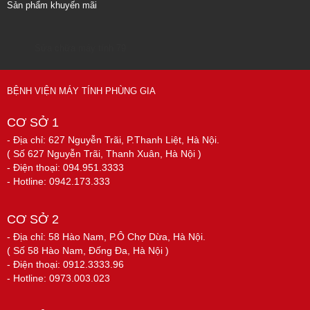
Sản phẩm khuyến mãi
Sửa chữa máy tính 79
BỆNH VIỆN MÁY TÍNH PHÙNG GIA
CƠ SỞ 1
- Địa chỉ: 627 Nguyễn Trãi, P.Thanh Liệt, Hà Nội.
( Số 627 Nguyễn Trãi, Thanh Xuân, Hà Nội )
- Điện thoại: 094.951.3333
- Hotline: 0942.173.333
CƠ SỞ 2
- Địa chỉ: 58 Hào Nam, P.Ô Chợ Dừa, Hà Nội.
( Số 58 Hào Nam, Đống Đa, Hà Nội )
- Điện thoại: 0912.3333.96
- Hotline: 0973.003.023