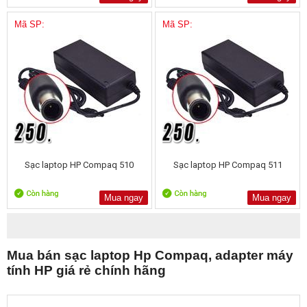
Mã SP:
Mã SP:
Sạc laptop HP Compaq 510
Sạc laptop HP Compaq 511
Mua ngay
Mua ngay
Mua bán sạc laptop Hp Compaq, adapter máy
tính HP giá rẻ chính hãng