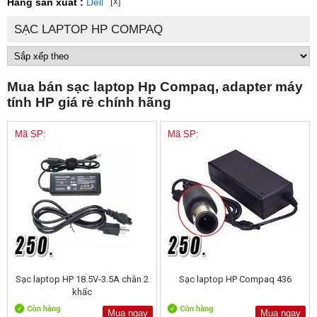
[x]
Hãng sản xuất :
Dell
SẠC LAPTOP HP COMPAQ
Mua bán sạc laptop Hp Compaq, adapter máy
tính HP giá rẻ chính hãng
Mã SP:
Mã SP:
Sạc laptop HP 18.5V-3.5A chân 2
Sạc laptop HP Compaq 436
khấc
Mua ngay
Mua ngay