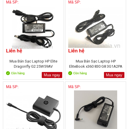
Mã SP:
Mã SP:
Liên hệ
Liên hệ
Mua Bán Sạc Laptop HP Elite
Mua Bán Sạc Laptop HP
Dragonfly G2 25W59AV
EliteBook x360 830 G8 3G1A2PA
Mua ngay
Mua ngay
Mã SP:
Mã SP: