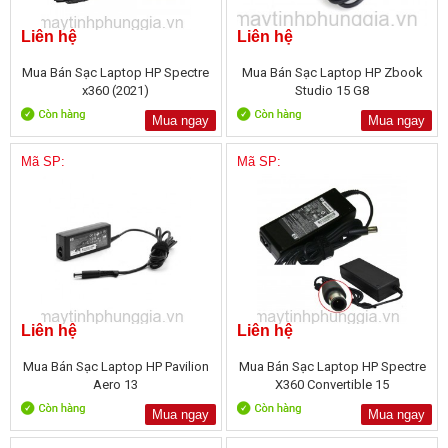
Liên hệ
Liên hệ
Mua Bán Sạc Laptop HP Spectre
Mua Bán Sạc Laptop HP Zbook
x360 (2021)
Studio 15 G8
Mua ngay
Mua ngay
Mã SP:
Mã SP:
Liên hệ
Liên hệ
Mua Bán Sạc Laptop HP Pavilion
Mua Bán Sạc Laptop HP Spectre
Aero 13
X360 Convertible 15
Mua ngay
Mua ngay