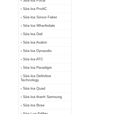
›
Sửa loa Focal
›
Sửa loa ProAC
›
Sửa loa Sonus Faber
›
Sửa loa Wharfedale
›
Sửa loa Dali
›
Sửa loa Avalon
›
Sửa loa Dynaudio
›
Sửa loa ATC
›
Sửa loa Paradigm
›
Sửa loa Definitive
Technology
›
Sửa loa Quad
›
Sửa loa thanh Samsung
›
Sửa loa Bose
›
Sửa Loa Edifier