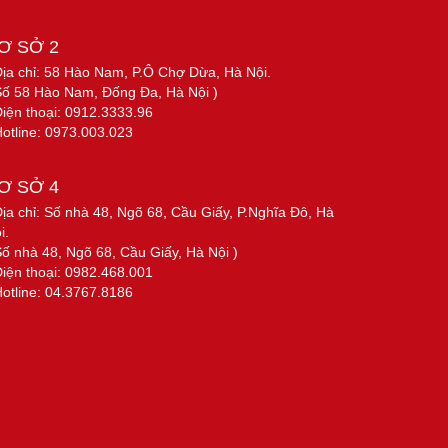
Ơ SỞ 2
Địa chỉ: 58 Hào Nam, P.Ô Chợ Dừa, Hà Nội.
Số 58 Hào Nam, Đống Đa, Hà Nội )
Điện thoại: 0912.3333.96
Hotline: 0973.003.023
Ơ SỞ 4
Địa chỉ: Số nhà 48, Ngõ 68, Cầu Giấy, P.Nghĩa Đô, Hà
i.
Số nhà 48, Ngõ 68, Cầu Giấy, Hà Nội )
Điện thoại: 0982.468.001
Hotline: 04.3767.8186