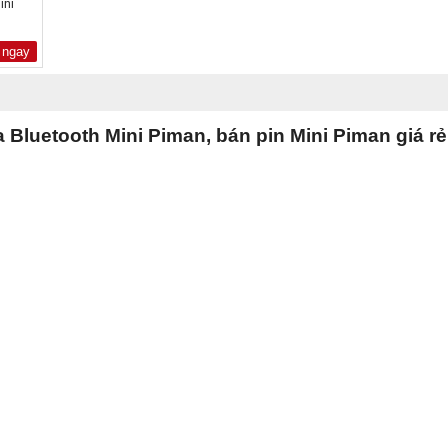
ini
n
 ngay
 Bluetooth Mini Piman, bán pin Mini Piman giá rẻ