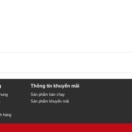
g
Thông tin khuyến mãi
Sửa c
chung
Sản phẩm bán chạy
n
Sản phẩm khuyến mãi
ch hàng