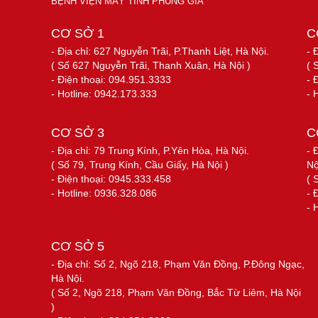
BỆNH VIỆN MÁY TÍNH PHÙNG GIA
CƠ SỞ 1
C
- Địa chỉ: 627 Nguyễn Trãi, P.Thanh Liệt, Hà Nội.
- 
( Số 627 Nguyễn Trãi, Thanh Xuân, Hà Nội )
( 
- Điện thoại: 094.951.3333
- 
- Hotline: 0942.173.333
- 
CƠ SỞ 3
C
- Địa chỉ: 79 Trung Kính, P.Yên Hòa, Hà Nội.
- 
( Số 79, Trung Kính, Cầu Giấy, Hà Nội )
Nộ
- Điện thoại: 0945.333.458
( 
- Hotline: 0936.328.086
- 
- 
CƠ SỞ 5
- Địa chỉ: Số 2, Ngõ 218, Phạm Văn Đồng, P.Đông Ngạc,
Hà Nội.
( Số 2, Ngõ 218, Phạm Văn Đồng, Bắc Từ Liêm, Hà Nội
)