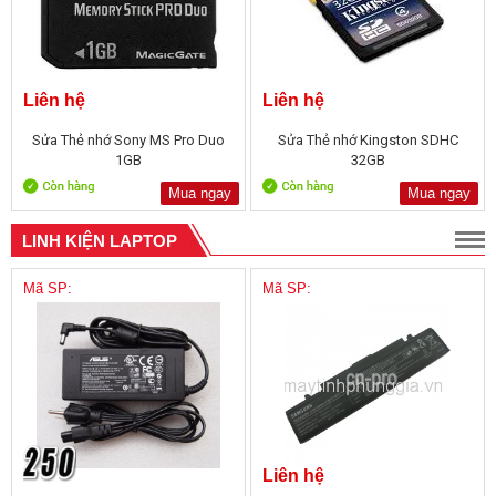
Liên hệ
Liên hệ
Sửa Thẻ nhớ Sony MS Pro Duo
Sửa Thẻ nhớ Kingston SDHC
1GB
32GB
Mua ngay
Mua ngay
LINH KIỆN LAPTOP
Mã SP:
Mã SP:
Liên hệ