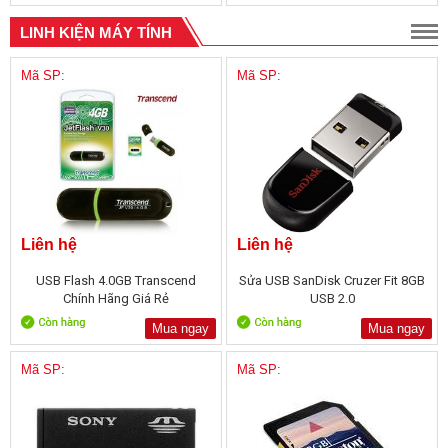
LINH KIỆN MÁY TÍNH
Mã SP:
Mã SP:
Liên hệ
Liên hệ
USB Flash 4.0GB Transcend
Sửa USB SanDisk Cruzer Fit 8GB
Chính Hãng Giá Rẻ
USB 2.0
Mua ngay
Mua ngay
Mã SP:
Mã SP: