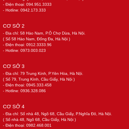
- Điện thoại: 094.951.3333
- Hotline: 0942.173.333
CƠ SỞ 2
- Địa chỉ: 58 Hào Nam, P.Ô Chợ Dừa, Hà Nội.
( Số 58 Hào Nam, Đống Đa, Hà Nội )
- Điện thoại: 0912.3333.96
- Hotline: 0973.003.023
CƠ SỞ 3
- Địa chỉ: 79 Trung Kính, P.Yên Hòa, Hà Nội.
( Số 79, Trung Kính, Cầu Giấy, Hà Nội )
- Điện thoại: 0945.333.458
- Hotline: 0936.328.086
CƠ SỞ 4
- Địa chỉ: Số nhà 48, Ngõ 68, Cầu Giấy, P.Nghĩa Đô, Hà Nội.
( Số nhà 48, Ngõ 68, Cầu Giấy, Hà Nội )
- Điện thoại: 0982.468.001