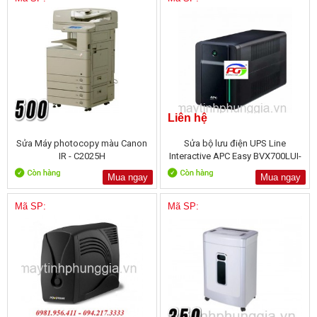
Liên hệ
Sửa Máy photocopy màu Canon
Sửa bộ lưu điện UPS Line
IR - C2025H
Interactive APC Easy BVX700LUI-
MS
Mua ngay
Mua ngay
Mã SP:
Mã SP: