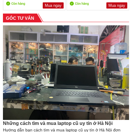
Mua ngay
Mua ngay
GÓC TƯ VẤN
Những cách tìm và mua laptop cũ uy tín ở Hà Nội
Hướng dẫn bạn cách tìm và mua laptop cũ uy tín ở Hà Nội đơn