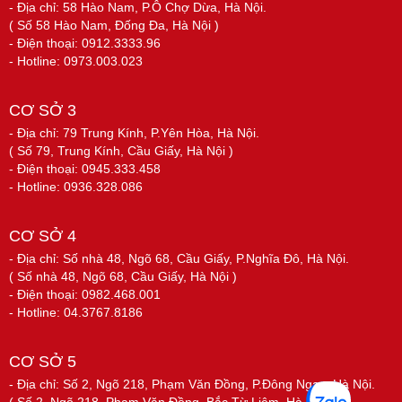
- Địa chỉ: 58 Hào Nam, P.Ô Chợ Dừa, Hà Nội.
( Số 58 Hào Nam, Đống Đa, Hà Nội )
- Điện thoại: 0912.3333.96
- Hotline: 0973.003.023
CƠ SỞ 3
- Địa chỉ: 79 Trung Kính, P.Yên Hòa, Hà Nội.
( Số 79, Trung Kính, Cầu Giấy, Hà Nội )
- Điện thoại: 0945.333.458
- Hotline: 0936.328.086
CƠ SỞ 4
- Địa chỉ: Số nhà 48, Ngõ 68, Cầu Giấy, P.Nghĩa Đô, Hà Nội.
( Số nhà 48, Ngõ 68, Cầu Giấy, Hà Nội )
- Điện thoại: 0982.468.001
- Hotline: 04.3767.8186
CƠ SỞ 5
- Địa chỉ: Số 2, Ngõ 218, Phạm Văn Đồng, P.Đông Ngạc, Hà Nội.