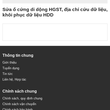
Sửa ổ cứng di dộng HGST, địa chỉ cứu dữ liệu,
khôi phục dữ liệu HDD
Thông tin chung
Giới thiệu
Tuyển dụng
Tin tức
Liên hệ, Hợp tác
Chính sách chung
Chính sách, quy định chung
Chính sách vận chuyển
Chính sách bảo hành