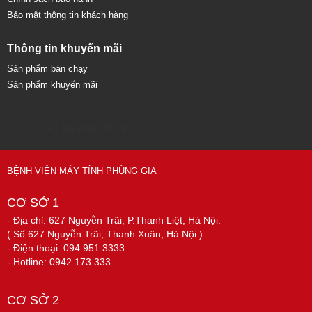
Bảo mật thông tin khách hàng
Thông tin khuyến mãi
Sản phẩm bán chạy
Sản phẩm khuyến mãi
Sửa chữa máy tính 79
BỆNH VIỆN MÁY TÍNH PHÙNG GIA
CƠ SỞ 1
- Địa chỉ: 627 Nguyễn Trãi, P.Thanh Liệt, Hà Nội.
( Số 627 Nguyễn Trãi, Thanh Xuân, Hà Nội )
- Điện thoại: 094.951.3333
- Hotline: 0942.173.333
CƠ SỞ 2