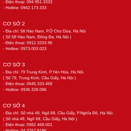
- Điện thoại: 094.951.3333
- Hotline: 0942.173.333
CƠ SỞ 2
- Địa chỉ: 58 Hào Nam, P.Ô Chợ Dừa, Hà Nội.
( Số 58 Hào Nam, Đống Đa, Hà Nội )
- Điện thoại: 0912.3333.96
- Hotline: 0973.003.023
CƠ SỞ 3
- Địa chỉ: 79 Trung Kính, P.Yên Hòa, Hà Nội.
( Số 79, Trung Kính, Cầu Giấy, Hà Nội )
- Điện thoại: 0945.333.458
- Hotline: 0936.328.086
CƠ SỞ 4
- Địa chỉ: Số nhà 48, Ngõ 68, Cầu Giấy, P.Nghĩa Đô, Hà Nội.
( Số nhà 48, Ngõ 68, Cầu Giấy, Hà Nội )
- Điện thoại: 0982.468.001
- Hotline: 04.3767.8186