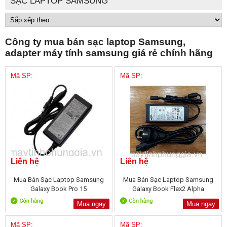
SẠC LAPTOP SAMSUNG
Công ty mua bán sạc laptop Samsung,
adapter máy tính samsung giá rẻ chính hãng
Mã SP:
Mã SP:
Liên hệ
Liên hệ
Mua Bán Sạc Laptop Samsung
Mua Bán Sạc Laptop Samsung
Galaxy Book Pro 15
Galaxy Book Flex2 Alpha
Mua ngay
Mua ngay
Mã SP:
Mã SP: