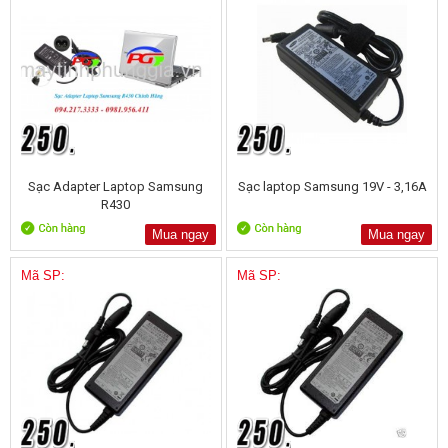
Sạc Adapter Laptop Samsung
Sạc laptop Samsung 19V - 3,16A
R430
Mua ngay
Mua ngay
Mã SP:
Mã SP: