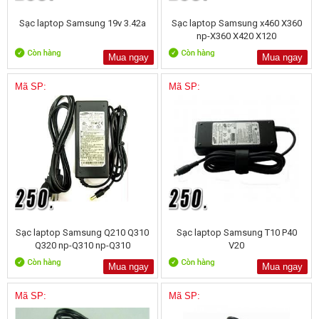
Sạc laptop Samsung 19v 3.42a
Sạc laptop Samsung x460 X360
np-X360 X420 X120
Mua ngay
Mua ngay
Mã SP:
Mã SP:
Sạc laptop Samsung Q210 Q310
Sạc laptop Samsung T10 P40
Q320 np-Q310 np-Q310
V20
Mua ngay
Mua ngay
Mã SP:
Mã SP: