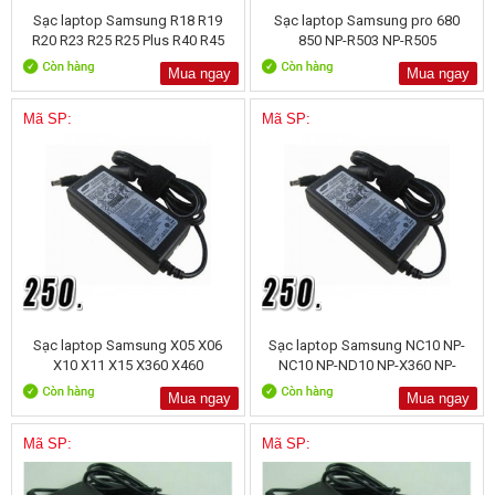
Sạc laptop Samsung R18 R19
Sạc laptop Samsung pro 680
R20 R23 R25 R25 Plus R40 R45
850 NP-R503 NP-R505
Mua ngay
Mua ngay
Mã SP:
Mã SP:
Sạc laptop Samsung X05 X06
Sạc laptop Samsung NC10 NP-
X10 X11 X15 X360 X460
NC10 NP-ND10 NP-X360 NP-
X460
Mua ngay
Mua ngay
Mã SP:
Mã SP: