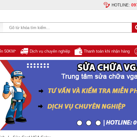
09
HOTLINE:
yển 50KM
Dịch vụ chuyên nghiệp
Thanh toán khi nhận hàng
*