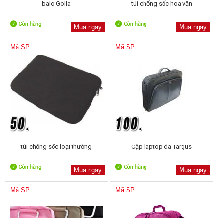
balo Golla
túi chống sốc hoa văn
Mua ngay
Mua ngay
Mã SP:
Mã SP:
túi chống sốc loại thường
Cặp laptop da Targus
Mua ngay
Mua ngay
Mã SP:
Mã SP: