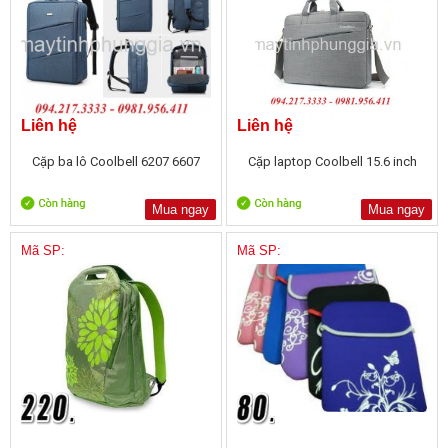
Liên hệ
Liên hệ
Cặp ba lô Coolbell 6207 6607
Cặp laptop Coolbell 15.6 inch
Mua ngay
Mua ngay
Mã SP:
Mã SP: