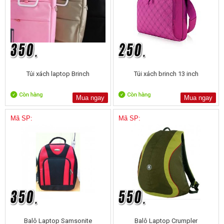
Túi xách laptop Brinch
Túi xách brinch 13 inch
Mua ngay
Mua ngay
Mã SP:
Mã SP:
Balô Laptop Samsonite
Balô Laptop Crumpler