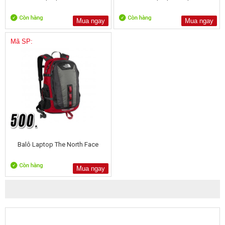
Mua ngay
Mua ngay
Mã SP:
Balô Laptop The North Face
Mua ngay