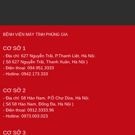
Sửa chữa máy tính 79
BỆNH VIỆN MÁY TÍNH PHÙNG GIA
CƠ SỞ 1
- Địa chỉ: 627 Nguyễn Trãi, P.Thanh Liệt, Hà Nội.
( Số 627 Nguyễn Trãi, Thanh Xuân, Hà Nội )
- Điện thoại: 094.951.3333
- Hotline: 0942.173.333
CƠ SỞ 2
- Địa chỉ: 58 Hào Nam, P.Ô Chợ Dừa, Hà Nội.
( Số 58 Hào Nam, Đống Đa, Hà Nội )
- Điện thoại: 0912.3333.96
- Hotline: 0973.003.023
CƠ SỞ 3