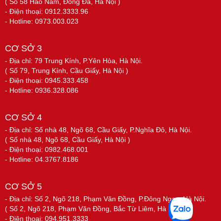
( Số 58 Hào Nam, Đống Đa, Hà Nội )
- Điện thoại: 0912.3333.96
- Hotline: 0973.003.023
CƠ SỞ 3
- Địa chỉ: 79 Trung Kính, P.Yên Hòa, Hà Nội.
( Số 79, Trung Kính, Cầu Giấy, Hà Nội )
- Điện thoại: 0945.333.458
- Hotline: 0936.328.086
CƠ SỞ 4
- Địa chỉ: Số nhà 48, Ngõ 68, Cầu Giấy, P.Nghĩa Đô, Hà Nội.
( Số nhà 48, Ngõ 68, Cầu Giấy, Hà Nội )
- Điện thoại: 0982.468.001
- Hotline: 04.3767.8186
CƠ SỞ 5
- Địa chỉ: Số 2, Ngõ 218, Phạm Văn Đồng, P.Đông Ngạc, Hà Nội.
( Số 2, Ngõ 218, Phạm Văn Đồng, Bắc Từ Liêm, Hà Nội )
- Điện thoại: 094.951.3333