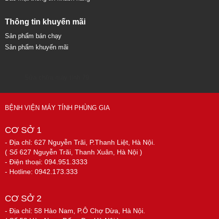
Thông tin khuyến mãi
Sản phẩm bán chạy
Sản phẩm khuyến mãi
Sửa chữa máy tính 79
BỆNH VIỆN MÁY TÍNH PHÙNG GIA
CƠ SỞ 1
- Địa chỉ: 627 Nguyễn Trãi, P.Thanh Liệt, Hà Nội.
( Số 627 Nguyễn Trãi, Thanh Xuân, Hà Nội )
- Điện thoại: 094.951.3333
- Hotline: 0942.173.333
CƠ SỞ 2
- Địa chỉ: 58 Hào Nam, P.Ô Chợ Dừa, Hà Nội.