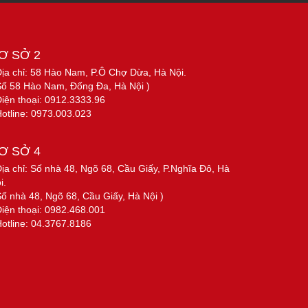
Ơ SỞ 2
Địa chỉ: 58 Hào Nam, P.Ô Chợ Dừa, Hà Nội.
Số 58 Hào Nam, Đống Đa, Hà Nội )
Điện thoại: 0912.3333.96
Hotline: 0973.003.023
Ơ SỞ 4
Địa chỉ: Số nhà 48, Ngõ 68, Cầu Giấy, P.Nghĩa Đô, Hà
i.
Số nhà 48, Ngõ 68, Cầu Giấy, Hà Nội )
Điện thoại: 0982.468.001
Hotline: 04.3767.8186