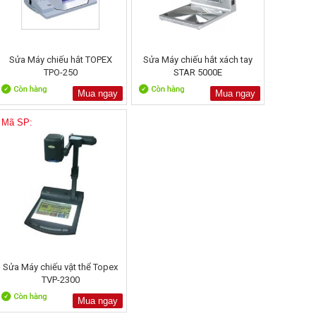
Sửa Máy chiếu hắt TOPEX
Sửa Máy chiếu hắt xách tay
TPO-250
STAR 5000E
Mua ngay
Mua ngay
Mã SP:
Sửa Máy chiếu vật thể Topex
TVP-2300
Mua ngay