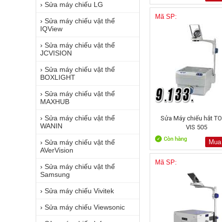
›
Sửa máy chiếu LG
Mã SP:
›
Sửa máy chiếu vật thể
IQView
›
Sửa máy chiếu vật thể
JCVISION
›
Sửa máy chiếu vật thể
BOXLIGHT
›
Sửa máy chiếu vật thể
MAXHUB
›
Sửa máy chiếu vật thể
Sửa Máy chiếu hắt T
WANIN
VIS 505
›
Sửa máy chiếu vật thể
Mua
AVerVision
Mã SP:
›
Sửa máy chiếu vật thể
Samsung
›
Sửa máy chiếu Vivitek
›
Sửa máy chiếu Viewsonic