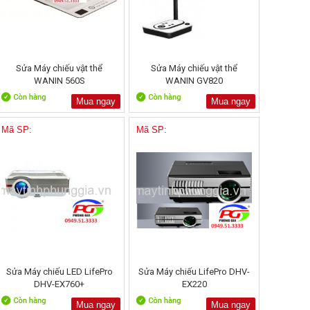
Sửa Máy chiếu vật thể
Sửa Máy chiếu vật thể
WANIN 560S
WANIN GV820
Mua ngay
Mua ngay
Mã SP:
Mã SP:
Sửa Máy chiếu LED LifePro
Sửa Máy chiếu LifePro DHV-
DHV-EX760+
EX220
Mua ngay
Mua ngay