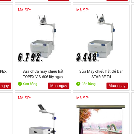
Mã SP:
Mã SP:
OPEX
Sửa chữa máy chiếu hắt
Sửa Máy chiếu hắt để bàn
TOPEX VIS 606 lấy ngay
STAR 3E T4
 ngay
Mua ngay
Mua ngay
Mã SP:
Mã SP: