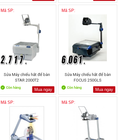
Mã SP:
Mã SP:
Sửa Máy chiếu hắt để bàn
Sửa Máy chiếu hắt để bàn
STAR 2000T2
FOCUS 250GLS
Mua ngay
Mua ngay
Mã SP:
Mã SP: