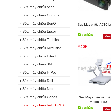
›
Sửa máy chiếu Acer
›
Sửa máy chiếu Optoma
›
Sửa máy chiếu BenQ
Sửa Máy chiếu ACTO L
›
Sửa máy chiếu Epson
Mua
›
Sửa máy chiếu Toshiba
Mã SP:
›
Sửa máy chiếu Mitsubishi
›
Sửa máy chiếu Hitachi
›
Sửa máy chiếu 3M
›
Sửa máy chiếu H-Pec
›
Sửa máy chiếu Dell
›
Sửa máy chiếu Nec
›
Sửa máy chiếu Canon
Sửa Máy chiếu vật thể
Vision PL50
›
Sửa máy chiếu hắt TOPEX
Mua