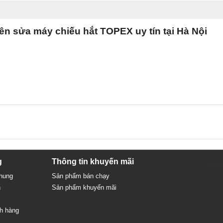
n sửa máy chiếu hắt TOPEX uy tín tại Hà Nội
g
Thông tin khuyến mãi
Sửa c
chung
Sản phẩm bán chạy
n
Sản phẩm khuyến mãi
ch hàng