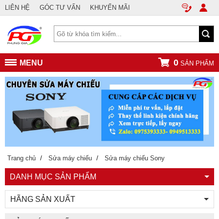
LIÊN HỆ
GÓC TƯ VẤN
KHUYẾN MÃI
0
MENU
SẢN PHẨM
/
/
Trang chủ
Sửa máy chiếu
Sửa máy chiếu Sony
DANH MỤC SẢN PHẨM
HÃNG SẢN XUẤT