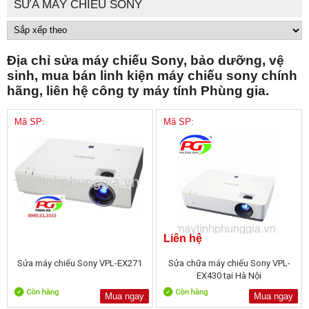
SỬA MÁY CHIẾU SONY
Địa chỉ sửa máy chiếu Sony, bảo dưỡng, vệ
sinh, mua bán linh kiện máy chiếu sony chính
hãng, liên hệ công ty máy tính Phùng gia.
Mã SP:
Mã SP:
Liên hệ
Sửa máy chiếu Sony VPL-EX271
Sửa chữa máy chiếu Sony VPL-
EX430 tại Hà Nội
Mua ngay
Mua ngay