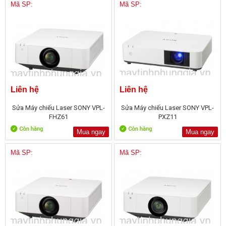
Mã SP:
Mã SP:
Liên hệ
Liên hệ
Sửa Máy chiếu Laser SONY VPL-
Sửa Máy chiếu Laser SONY VPL-
FHZ61
PXZ11
Mua ngay
Mua ngay
Mã SP:
Mã SP: