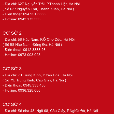
- Địa chỉ: 627 Nguyễn Trãi, P.Thanh Liệt, Hà Nội.
( Số 627 Nguyễn Trãi, Thanh Xuân, Hà Nội )
- Điện thoại: 094.951.3333
- Hotline: 0942.173.333
CƠ SỞ 2
- Địa chỉ: 58 Hào Nam, P.Ô Chợ Dừa, Hà Nội.
( Số 58 Hào Nam, Đống Đa, Hà Nội )
- Điện thoại: 0912.3333.96
- Hotline: 0973.003.023
CƠ SỞ 3
- Địa chỉ: 79 Trung Kính, P.Yên Hòa, Hà Nội.
( Số 79, Trung Kính, Cầu Giấy, Hà Nội )
- Điện thoại: 0945.333.458
- Hotline: 0936.328.086
CƠ SỞ 4
- Địa chỉ: Số nhà 48, Ngõ 68, Cầu Giấy, P.Nghĩa Đô, Hà Nội.