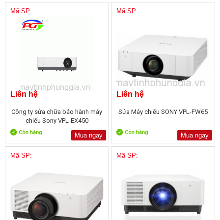
Mã SP:
Mã SP:
Liên hệ
Liên hệ
Công ty sửa chữa bảo hành máy
Sửa Máy chiếu SONY VPL-FW65
chiếu Sony VPL-EX450
Mua ngay
Mua ngay
Mã SP:
Mã SP: