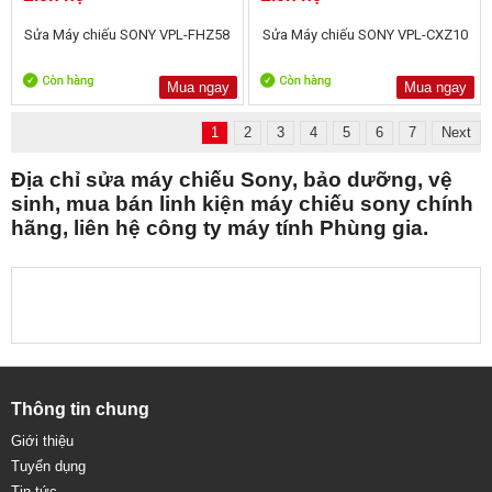
Sửa Máy chiếu SONY VPL-FHZ58
Sửa Máy chiếu SONY VPL-CXZ10
Mua ngay
Mua ngay
1
2
3
4
5
6
7
Next
Địa chỉ sửa máy chiếu Sony, bảo dưỡng, vệ
sinh, mua bán linh kiện máy chiếu sony chính
hãng, liên hệ công ty máy tính Phùng gia.
Thông tin chung
Giới thiệu
Tuyển dụng
Tin tức