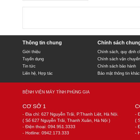
Thông tin chung
Chính sách chun
Giới thiệu
Chính sách, quy định 
Tuyển dụng
Chính sách vận chuyể
Tin tức
Chính sách bảo hành
Liên hệ, Hợp tác
Bảo mật thông tin khá
BỆNH VIỆN MÁY TÍNH PHÙNG GIA
CƠ SỞ 1
C
- Địa chỉ: 627 Nguyễn Trãi, P.Thanh Liệt, Hà Nội.
- 
( Số 627 Nguyễn Trãi, Thanh Xuân, Hà Nội )
( 
- Điện thoại: 094.951.3333
- 
- Hotline: 0942.173.333
- 