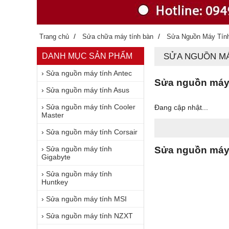
/
/
Trang chủ
Sửa chữa máy tính bàn
Sửa Nguồn Máy Tín
DANH MỤC SẢN PHẨM
SỬA NGUỒN MÁ
›
Sửa nguồn máy tính Antec
Sửa nguồn máy 
›
Sửa nguồn máy tính Asus
›
Sửa nguồn máy tính Cooler
Đang cập nhật...
Master
›
Sửa nguồn máy tính Corsair
›
Sửa nguồn máy tính
Sửa nguồn máy 
Gigabyte
›
Sửa nguồn máy tính
Huntkey
›
Sửa nguồn máy tính MSI
›
Sửa nguồn máy tính NZXT