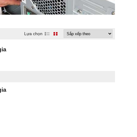
Lựa chọn
gia
gia