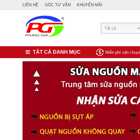
LIÊN HỆ
GÓC TƯ VẤN
KHUYẾN MÃI
Tất cả
TẤT CẢ DANH MỤC
Miễn phí vận chu