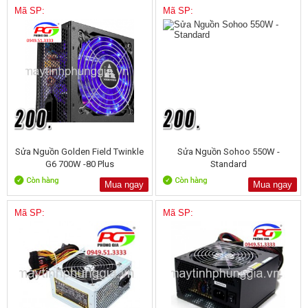
Mã SP:
Mã SP:
Sửa Nguồn Golden Field Twinkle
Sửa Nguồn Sohoo 550W -
G6 700W -80 Plus
Standard
Mua ngay
Mua ngay
Mã SP:
Mã SP: