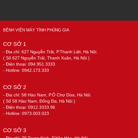
Sửa chữa máy tính 79
BỆNH VIỆN MÁY TÍNH PHÙNG GIA
CƠ SỞ 1
- Địa chỉ: 627 Nguyễn Trãi, P.Thanh Liệt, Hà Nội.
( Số 627 Nguyễn Trãi, Thanh Xuân, Hà Nội )
- Điện thoại: 094.951.3333
- Hotline: 0942.173.333
CƠ SỞ 2
- Địa chỉ: 58 Hào Nam, P.Ô Chợ Dừa, Hà Nội.
( Số 58 Hào Nam, Đống Đa, Hà Nội )
- Điện thoại: 0912.3333.96
- Hotline: 0973.003.023
CƠ SỞ 3