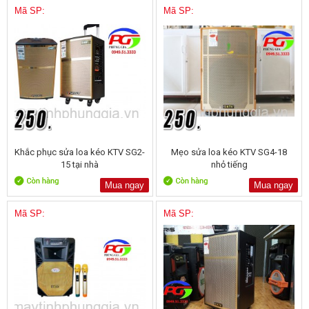
Mã SP:
Mã SP:
Khắc phục sửa loa kéo KTV SG2-
Mẹo sửa loa kéo KTV SG4-18
15 tại nhà
nhỏ tiếng
Mua ngay
Mua ngay
Mã SP:
Mã SP: