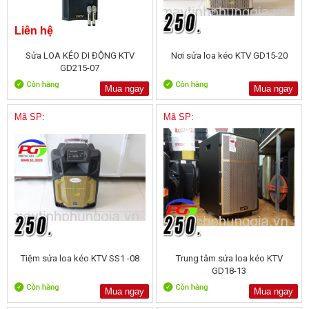
Liên hệ
Sửa LOA KÉO DI ĐỘNG KTV
Nơi sửa loa kéo KTV GD15-20
GD215-07
Mua ngay
Mua ngay
Mã SP:
Mã SP:
Tiệm sửa loa kéo KTV SS1 -08
Trung tâm sửa loa kéo KTV
GD18-13
Mua ngay
Mua ngay