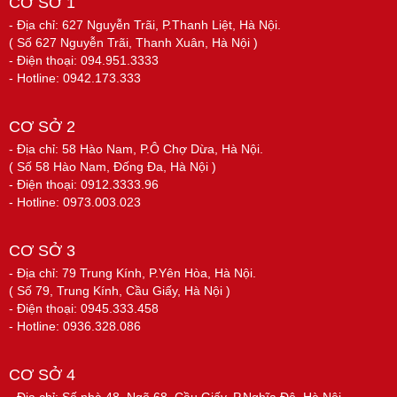
CƠ SỞ 1
- Địa chỉ: 627 Nguyễn Trãi, P.Thanh Liệt, Hà Nội.
( Số 627 Nguyễn Trãi, Thanh Xuân, Hà Nội )
- Điện thoại: 094.951.3333
- Hotline: 0942.173.333
CƠ SỞ 2
- Địa chỉ: 58 Hào Nam, P.Ô Chợ Dừa, Hà Nội.
( Số 58 Hào Nam, Đống Đa, Hà Nội )
- Điện thoại: 0912.3333.96
- Hotline: 0973.003.023
CƠ SỞ 3
- Địa chỉ: 79 Trung Kính, P.Yên Hòa, Hà Nội.
( Số 79, Trung Kính, Cầu Giấy, Hà Nội )
- Điện thoại: 0945.333.458
- Hotline: 0936.328.086
CƠ SỞ 4