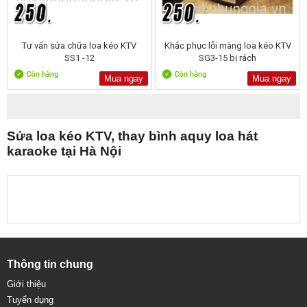
Tư vấn sửa chữa loa kéo KTV
Khắc phục lỗi màng loa kéo KTV
SS1 -12
SG3-15 bị rách
Mua ngay
Mua ngay
Sửa loa kéo KTV, thay bình aquy loa hát
karaoke tại Hà Nội
Thông tin chung
Giới thiệu
Tuyển dụng