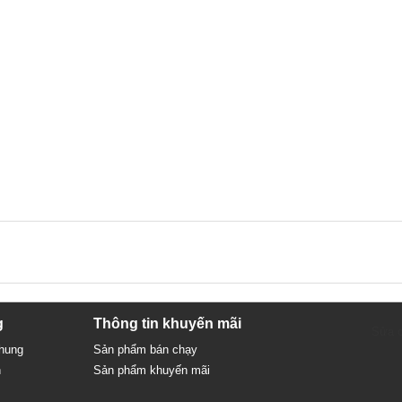
g
Thông tin khuyến mãi
Sửa c
chung
Sản phẩm bán chạy
n
Sản phẩm khuyến mãi