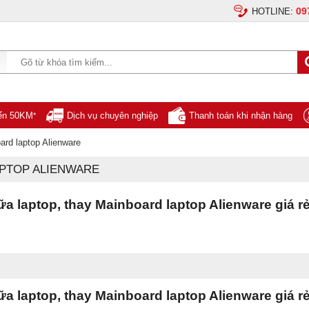
09
HOTLINE:
yển 50KM
Dịch vụ chuyên nghiệp
Thanh toán khi nhận hàng
*
ard laptop Alienware
PTOP ALIENWARE
 laptop, thay Mainboard laptop Alienware giá rẻ
 laptop, thay Mainboard laptop Alienware giá rẻ