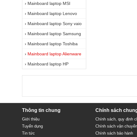
›
Mainboard laptop MSI
›
Mainboard laptop Lenovo
›
Mainboard laptop Sony vaio
›
Mainboard laptop Samsung
›
Mainboard laptop Toshiba
›
Mainboard laptop Alienware
›
Mainboard laptop HP
Thông tin chung
Chính sách chun
Giới thiệu
Chính sách, quy định 
Tuyển dụng
Chính sách vận chuyể
Tin tức
Chính sách bảo hành