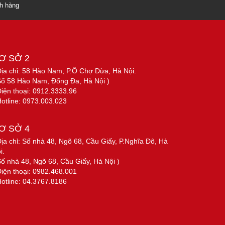
ch hàng
Ơ SỞ 2
Địa chỉ: 58 Hào Nam, P.Ô Chợ Dừa, Hà Nội.
Số 58 Hào Nam, Đống Đa, Hà Nội )
Điện thoại: 0912.3333.96
Hotline: 0973.003.023
Ơ SỞ 4
Địa chỉ: Số nhà 48, Ngõ 68, Cầu Giấy, P.Nghĩa Đô, Hà
i.
Số nhà 48, Ngõ 68, Cầu Giấy, Hà Nội )
Điện thoại: 0982.468.001
Hotline: 04.3767.8186