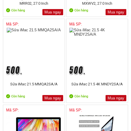
MRR02, 27.0 Inch
MXWV2, 27.0 Inch
Mua ngay
Mua ngay
Mã SP:
Mã SP:
Sửa iMac 21.5 MMQA2SA/A
Sửa iMac 21.5 4K MNDY2SA/A
Mua ngay
Mua ngay
Mã SP:
Mã SP: