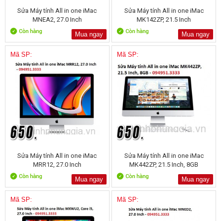
Sửa Máy tính All in one iMac
Sửa Máy tính All in one iMac
MNEA2, 27.0 Inch
MK142ZP, 21.5 Inch
Mua ngay
Mua ngay
Mã SP:
Mã SP:
Sửa Máy tính All in one iMac
Sửa Máy tính All in one iMac
MRR12, 27.0 Inch
MK442ZP, 21.5 Inch, 8GB
Mua ngay
Mua ngay
Mã SP:
Mã SP: