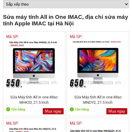
Sửa máy tính All in One IMAC, địa chỉ sửa máy
tính Apple IMAC tại Hà Nội
Mã SP:
Mã SP:
Sửa Máy tính All in one iMac
Sửa Máy tính All in one iMac
MHK33, 21.5 Inch
MNDY2, 21.5 Inch
Mua ngay
Mua ngay
Mã SP:
Mã SP: