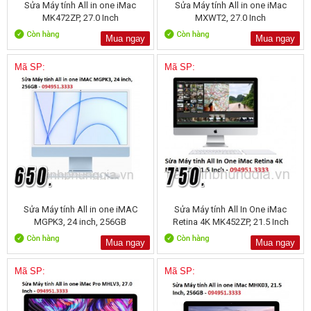
Sửa Máy tính All in one iMac
Sửa Máy tính All in one iMac
MK472ZP, 27.0 Inch
MXWT2, 27.0 Inch
Mua ngay
Mua ngay
Mã SP:
Mã SP:
Sửa Máy tính All in one iMAC
Sửa Máy tính All In One iMac
MGPK3, 24 inch, 256GB
Retina 4K MK452ZP, 21.5 Inch
Mua ngay
Mua ngay
Mã SP:
Mã SP: