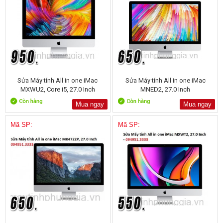
Sửa Máy tính All in one iMac
Sửa Máy tính All in one iMac
MXWU2, Core i5, 27.0 Inch
MNED2, 27.0 Inch
Mua ngay
Mua ngay
Mã SP:
Mã SP: