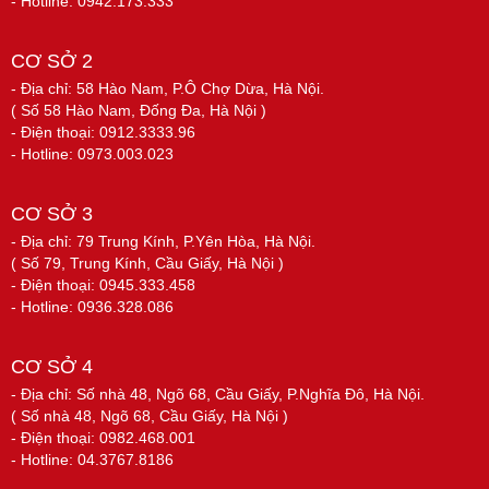
- Hotline: 0942.173.333
CƠ SỞ 2
- Địa chỉ: 58 Hào Nam, P.Ô Chợ Dừa, Hà Nội.
( Số 58 Hào Nam, Đống Đa, Hà Nội )
- Điện thoại: 0912.3333.96
- Hotline: 0973.003.023
CƠ SỞ 3
- Địa chỉ: 79 Trung Kính, P.Yên Hòa, Hà Nội.
( Số 79, Trung Kính, Cầu Giấy, Hà Nội )
- Điện thoại: 0945.333.458
- Hotline: 0936.328.086
CƠ SỞ 4
- Địa chỉ: Số nhà 48, Ngõ 68, Cầu Giấy, P.Nghĩa Đô, Hà Nội.
( Số nhà 48, Ngõ 68, Cầu Giấy, Hà Nội )
- Điện thoại: 0982.468.001
- Hotline: 04.3767.8186