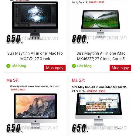
Sửa Máy tính All in one iMac Pro
Sửa Máy tính All in one iMac
MQ2Y2, 27.0 Inch
MK462ZP, 27.0 Inch, Core i5
Mua ngay
Mua ngay
Mã SP:
Mã SP: