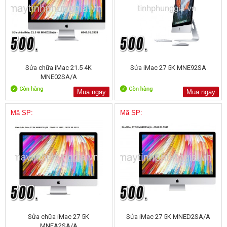
Sửa chữa iMac 21.5 4K
Sửa iMac 27 5K MNE92SA
MNE02SA/A
Mua ngay
Mua ngay
Mã SP:
Mã SP:
Sửa chữa iMac 27 5K
Sửa iMac 27 5K MNED2SA/A
MNEA2SA/A