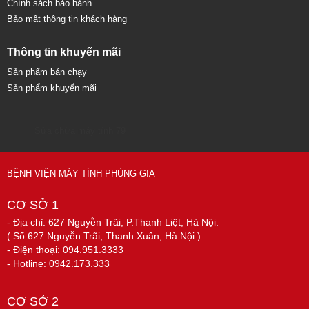
Chính sách bảo hành
Bảo mật thông tin khách hàng
Thông tin khuyến mãi
Sản phẩm bán chạy
Sản phẩm khuyến mãi
Sửa chữa máy tính 79
BỆNH VIỆN MÁY TÍNH PHÙNG GIA
CƠ SỞ 1
- Địa chỉ: 627 Nguyễn Trãi, P.Thanh Liệt, Hà Nội.
( Số 627 Nguyễn Trãi, Thanh Xuân, Hà Nội )
- Điện thoại: 094.951.3333
- Hotline: 0942.173.333
CƠ SỞ 2