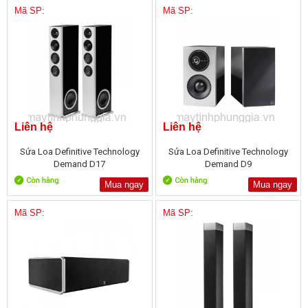
Mã SP:
Mã SP:
Liên hệ
Liên hệ
Sửa Loa Definitive Technology
Sửa Loa Definitive Technology
Demand D17
Demand D9
Mua ngay
Mua ngay
Mã SP:
Mã SP: