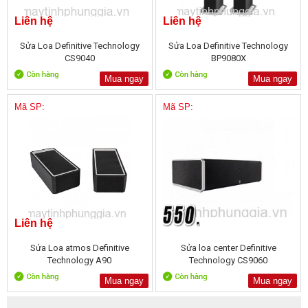
Liên hệ
Liên hệ
Sửa Loa Definitive Technology
Sửa Loa Definitive Technology
CS9040
BP9080X
Mua ngay
Mua ngay
Mã SP:
Mã SP:
Liên hệ
Sửa Loa atmos Definitive
Sửa loa center Definitive
Technology A90
Technology CS9060
Mua ngay
Mua ngay