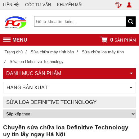
LIÊN HỆ
GÓC TƯ VẤN
KHUYẾN MÃI
0
MENU
SẢN PHẨM
/
/
Trang chủ
Sửa chữa máy tính bàn
Sửa chữa loa máy tính
/
Sửa loa Definitive Technology
DANH MỤC SẢN PHẨM
HÃNG SẢN XUẤT
SỬA LOA DEFINITIVE TECHNOLOGY
Chuyên sửa chữa loa Definitive Technology
uy tín lấy ngay Hà Nội