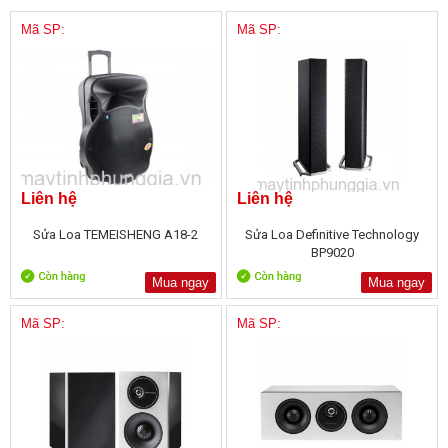
Mã SP:
Mã SP:
Liên hệ
Liên hệ
Sửa Loa TEMEISHENG A18-2
Sửa Loa Definitive Technology
BP9020
Mua ngay
Mua ngay
Mã SP:
Mã SP: