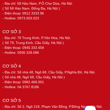
- Địa chỉ: 58 Hào Nam, P.Ô Chợ Dừa, Hà Nội.
( Số 58 Hào Nam, Đống Đa, Hà Nội )
- Điện thoại: 0912.3333.96
- Hotline: 0973.003.023
CƠ SỞ 3
- Địa chỉ: 79 Trung Kính, P.Yên Hòa, Hà Nội.
( Số 79, Trung Kính, Cầu Giấy, Hà Nội )
- Điện thoại: 0945.333.458
- Hotline: 0936.328.086
CƠ SỞ 4
- Địa chỉ: Số nhà 48, Ngõ 68, Cầu Giấy, P.Nghĩa Đô, Hà Nội.
( Số nhà 48, Ngõ 68, Cầu Giấy, Hà Nội )
- Điện thoại: 0982.468.001
- Hotline: 04.3767.8186
CƠ SỞ 5
- Địa chỉ: Số 2, Ngõ 218, Phạm Văn Đồng, P.Đông Ngạc, Hà Nội.