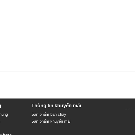
g
Thông tin khuyến mãi
Sửa c
chung
Sản phẩm bán chạy
n
Sản phẩm khuyến mãi