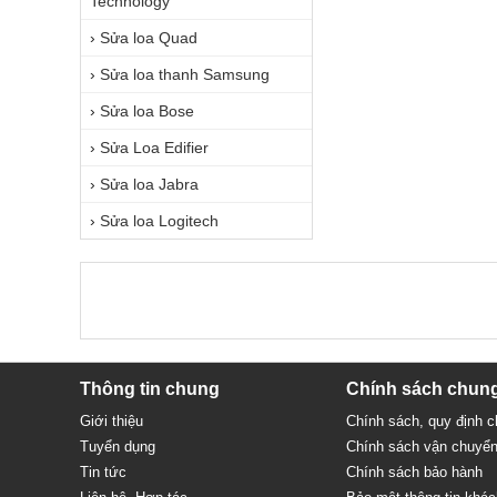
Technology
›
Sửa loa Quad
›
Sửa loa thanh Samsung
›
Sửa loa Bose
›
Sửa Loa Edifier
›
Sửa loa Jabra
›
Sửa loa Logitech
Thông tin chung
Chính sách chun
Giới thiệu
Chính sách, quy định 
Tuyển dụng
Chính sách vận chuyể
Tin tức
Chính sách bảo hành