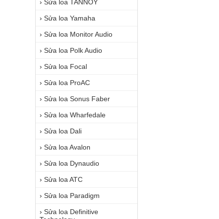
›
Sửa loa TANNOY
›
Sửa loa Yamaha
›
Sửa loa Monitor Audio
›
Sửa loa Polk Audio
›
Sửa loa Focal
›
Sửa loa ProAC
›
Sửa loa Sonus Faber
›
Sửa loa Wharfedale
›
Sửa loa Dali
›
Sửa loa Avalon
›
Sửa loa Dynaudio
›
Sửa loa ATC
›
Sửa loa Paradigm
›
Sửa loa Definitive