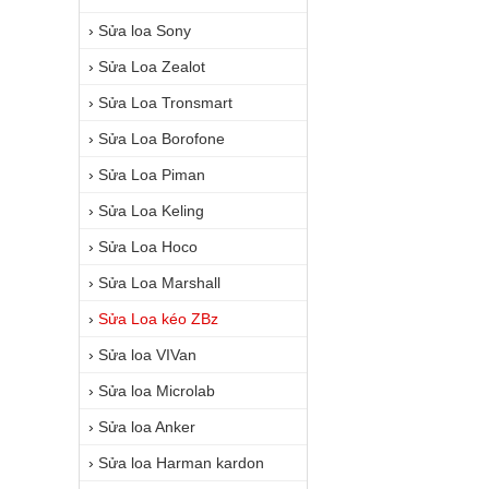
›
Sửa loa Sony
›
Sửa Loa Zealot
›
Sửa Loa Tronsmart
›
Sửa Loa Borofone
›
Sửa Loa Piman
›
Sửa Loa Keling
›
Sửa Loa Hoco
›
Sửa Loa Marshall
›
Sửa Loa kéo ZBz
›
Sửa loa VIVan
›
Sửa loa Microlab
›
Sửa loa Anker
›
Sửa loa Harman kardon