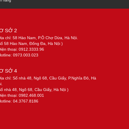
ch hàng
Ơ SỞ 2
Địa chỉ: 58 Hào Nam, P.Ô Chợ Dừa, Hà Nội.
Số 58 Hào Nam, Đống Đa, Hà Nội )
Điện thoại: 0912.3333.96
Hotline: 0973.003.023
Ơ SỞ 4
Địa chỉ: Số nhà 48, Ngõ 68, Cầu Giấy, P.Nghĩa Đô, Hà
i.
Số nhà 48, Ngõ 68, Cầu Giấy, Hà Nội )
Điện thoại: 0982.468.001
Hotline: 04.3767.8186