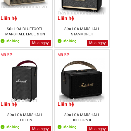
Liên hệ
Liên hệ
Sửa LOA BLUETOOTH
Sửa LOA MARSHALL
MARSHALL EMBERTON
STANMORE II
Mua ngay
Mua ngay
Mã SP:
Mã SP:
Liên hệ
Liên hệ
Sửa LOA MARSHALL
Sửa LOA MARSHALL
TUFTON
KILBURN II
Mua ngay
Mua ngay