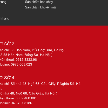
chung
Sản phẩm bán chạy
n
Sản phẩm khuyến mãi
ch hàng
Ơ SỞ 2
Địa chỉ: 58 Hào Nam, P.Ô Chợ Dừa, Hà Nội.
Số 58 Hào Nam, Đống Đa, Hà Nội )
Điện thoại: 0912.3333.96
Hotline: 0973.003.023
Ơ SỞ 4
Địa chỉ: Số nhà 48, Ngõ 68, Cầu Giấy, P.Nghĩa Đô, Hà
i.
Số nhà 48, Ngõ 68, Cầu Giấy, Hà Nội )
Điện thoại: 0982.468.001
Hotline: 04.3767.8186