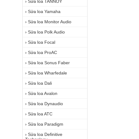
›
Sửa loa TANNOY
›
Sửa loa Yamaha
›
Sửa loa Monitor Audio
›
Sửa loa Polk Audio
›
Sửa loa Focal
›
Sửa loa ProAC
›
Sửa loa Sonus Faber
›
Sửa loa Wharfedale
›
Sửa loa Dali
›
Sửa loa Avalon
›
Sửa loa Dynaudio
›
Sửa loa ATC
›
Sửa loa Paradigm
›
Sửa loa Definitive