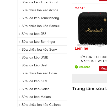
›
Sửa loa kéo True Sound
Mã SP:
›
Sửa chữa loa kéo Acnos
›
Sửa loa kéo Temeisheng
›
Sửa chữa loa kéo Sansui
›
Sửa loa kéo JBZ
›
Sửa loa kéo Behringer
Liên hệ
›
Sửa chữa loa kéo Sony
Sửa LOA BLUETOO
›
Sửa loa kéo BNIB
MARSHALL WILLE
›
Sửa loa kéo Best
Mua
›
Sửa chữa loa kéo Bose
›
Sửa loa kéo KTV
Trung tâm sửa L
›
Sửa loa kéo Alokio
›
Sửa loa kéo Malata
›
Sửa chữa loa kéo Caliana