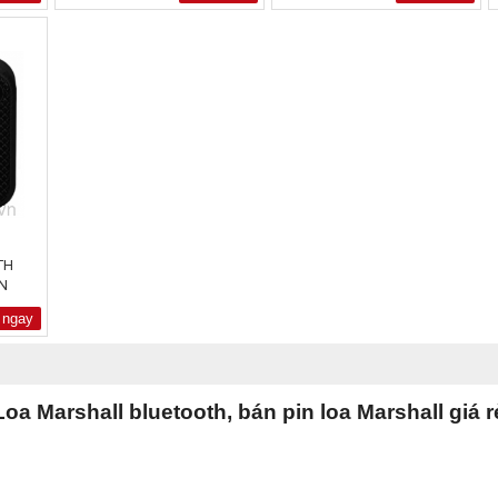
TH
N
 ngay
oa Marshall bluetooth, bán pin loa Marshall giá r