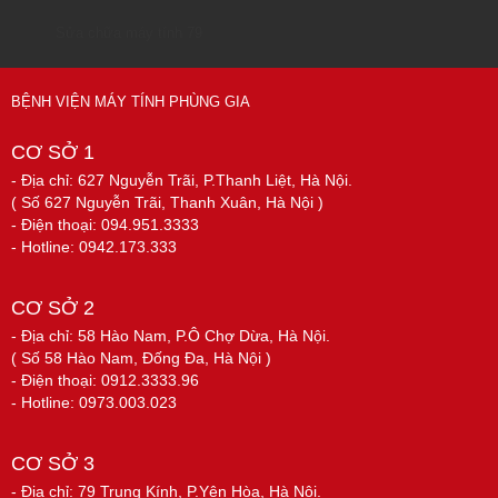
Sửa chữa máy tính 79
BỆNH VIỆN MÁY TÍNH PHÙNG GIA
CƠ SỞ 1
- Địa chỉ: 627 Nguyễn Trãi, P.Thanh Liệt, Hà Nội.
( Số 627 Nguyễn Trãi, Thanh Xuân, Hà Nội )
- Điện thoại: 094.951.3333
- Hotline: 0942.173.333
CƠ SỞ 2
- Địa chỉ: 58 Hào Nam, P.Ô Chợ Dừa, Hà Nội.
( Số 58 Hào Nam, Đống Đa, Hà Nội )
- Điện thoại: 0912.3333.96
- Hotline: 0973.003.023
CƠ SỞ 3
- Địa chỉ: 79 Trung Kính, P.Yên Hòa, Hà Nội.