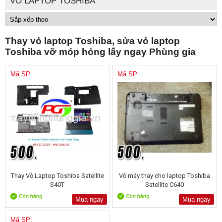
VỎ LAPTOP TOSHIBA
Thay vỏ laptop Toshiba, sửa vỏ laptop
Toshiba vỡ móp hỏng lấy ngay Phùng gia
Mã SP:
Mã SP:
Thay Vỏ Laptop Toshiba Satellite
Vỏ máy thay cho laptop Toshiba
S40T
Satellite C640
Mua ngay
Mua ngay
Mã SP: