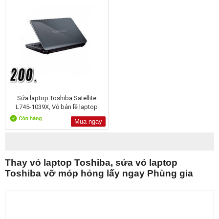
Sửa laptop Toshiba Satellite
L745-1039X, Vỏ bản lề laptop
Mua ngay
Thay vỏ laptop Toshiba, sửa vỏ laptop
Toshiba vỡ móp hỏng lấy ngay Phùng gia