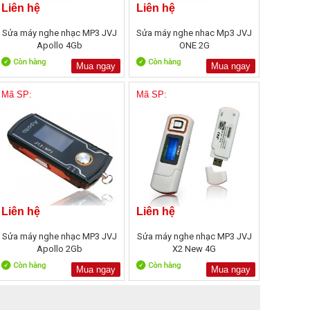
Liên hệ
Liên hệ
Sửa máy nghe nhạc MP3 JVJ
Sửa máy nghe nhac Mp3 JVJ
Apollo 4Gb
ONE 2G
Mua ngay
Mua ngay
Mã SP:
Mã SP:
Liên hệ
Liên hệ
Sửa máy nghe nhạc MP3 JVJ
Sửa máy nghe nhạc MP3 JVJ
Apollo 2Gb
X2 New 4G
Mua ngay
Mua ngay