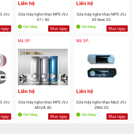
Liên hệ
Liên hệ
3 JVJ
Sửa máy nghe nhạc MP3 JVJ
Sửa máy nghe nhạc MP3 JVJ
X7 / 4G
X3 New 2G
 ngay
Mua ngay
Mua ngay
Mã SP:
Mã SP:
Liên hệ
Liên hệ
3 JVJ
Sửa máy nghe nhac MP3 JVJ
Sửa máy nghe nhạc Mp3 JVJ
MOZA 4G
ZING 2G
 ngay
Mua ngay
Mua ngay