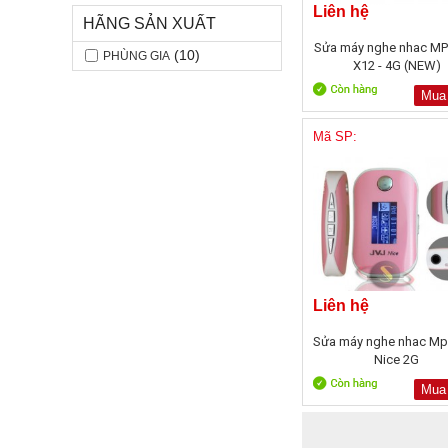
Liên hệ
HÃNG SẢN XUẤT
Sửa máy nghe nhac MP
(10)
PHÙNG GIA
X12 - 4G (NEW)
Mua
Mã SP:
Liên hệ
Sửa máy nghe nhac Mp
Nice 2G
Mua