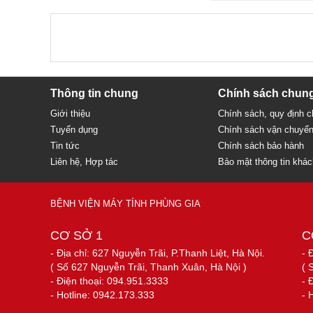
Thông tin chung
Chính sách chun
Giới thiệu
Chính sách, quy định 
Tuyển dụng
Chính sách vận chuyể
Tin tức
Chính sách bảo hành
Liên hệ, Hợp tác
Bảo mật thông tin khá
BỆNH VIỆN MÁY TÍNH PHÙNG GIA
CƠ SỞ 1
C
- Địa chỉ: 627 Nguyễn Trãi, P.Thanh Liệt, Hà Nội.
- 
( Số 627 Nguyễn Trãi, Thanh Xuân, Hà Nội )
( 
- Điện thoại: 094.951.3333
- 
- Hotline: 0942.173.333
- 