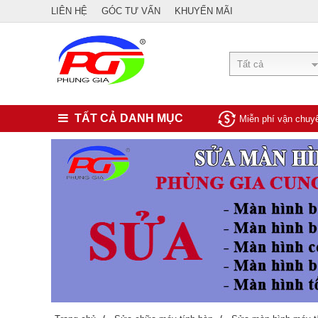
LIÊN HỆ
GÓC TƯ VẤN
KHUYẾN MÃI
Tất cả
TẤT CẢ DANH MỤC
Miễn phí vận chu