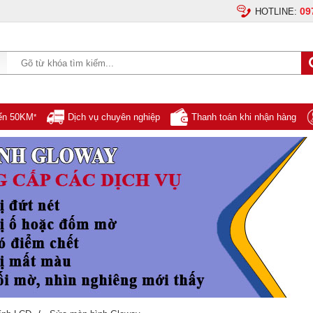
09
HOTLINE:
yển 50KM
Dịch vụ chuyên nghiệp
Thanh toán khi nhận hàng
*