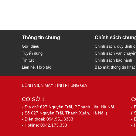
Thông tin chung
Chính sách chun
Giới thiệu
Chính sách, quy định 
Tuyển dụng
Chính sách vận chuyể
Tin tức
Chính sách bảo hành
Liên hệ, Hợp tác
Bảo mật thông tin khá
BỆNH VIỆN MÁY TÍNH PHÙNG GIA
CƠ SỞ 1
C
- Địa chỉ: 627 Nguyễn Trãi, P.Thanh Liệt, Hà Nội.
- 
( Số 627 Nguyễn Trãi, Thanh Xuân, Hà Nội )
( 
- Điện thoại: 094.951.3333
- 
- Hotline: 0942.173.333
- 