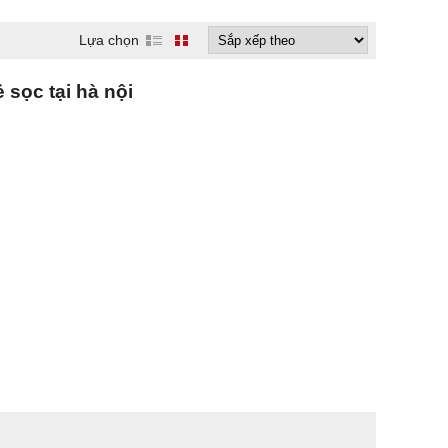
Lựa chọn
 sọc tại hà nội