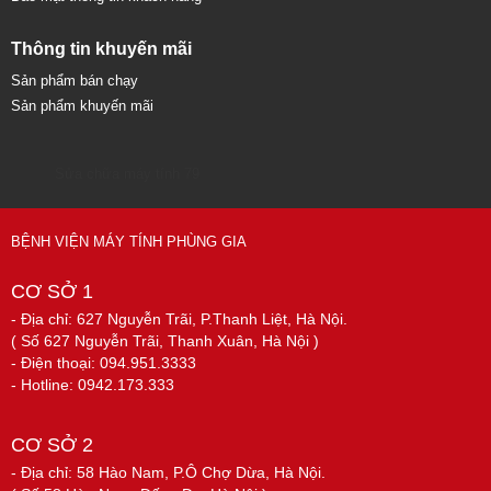
Thông tin khuyến mãi
Sản phẩm bán chạy
Sản phẩm khuyến mãi
Sửa chữa máy tính 79
BỆNH VIỆN MÁY TÍNH PHÙNG GIA
CƠ SỞ 1
- Địa chỉ: 627 Nguyễn Trãi, P.Thanh Liệt, Hà Nội.
( Số 627 Nguyễn Trãi, Thanh Xuân, Hà Nội )
- Điện thoại: 094.951.3333
- Hotline: 0942.173.333
CƠ SỞ 2
- Địa chỉ: 58 Hào Nam, P.Ô Chợ Dừa, Hà Nội.