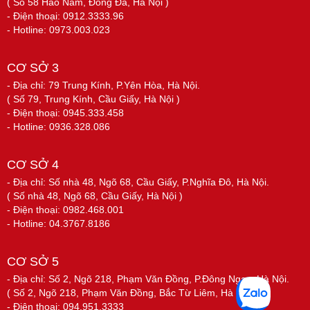
( Số 58 Hào Nam, Đống Đa, Hà Nội )
- Điện thoại: 0912.3333.96
- Hotline: 0973.003.023
CƠ SỞ 3
- Địa chỉ: 79 Trung Kính, P.Yên Hòa, Hà Nội.
( Số 79, Trung Kính, Cầu Giấy, Hà Nội )
- Điện thoại: 0945.333.458
- Hotline: 0936.328.086
CƠ SỞ 4
- Địa chỉ: Số nhà 48, Ngõ 68, Cầu Giấy, P.Nghĩa Đô, Hà Nội.
( Số nhà 48, Ngõ 68, Cầu Giấy, Hà Nội )
- Điện thoại: 0982.468.001
- Hotline: 04.3767.8186
CƠ SỞ 5
- Địa chỉ: Số 2, Ngõ 218, Phạm Văn Đồng, P.Đông Ngạc, Hà Nội.
( Số 2, Ngõ 218, Phạm Văn Đồng, Bắc Từ Liêm, Hà Nội )
- Điện thoại: 094.951.3333