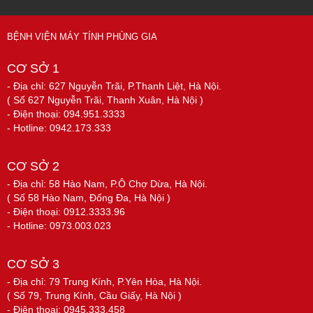
BỆNH VIỆN MÁY TÍNH PHÙNG GIA
CƠ SỞ 1
- Địa chỉ: 627 Nguyễn Trãi, P.Thanh Liệt, Hà Nội.
( Số 627 Nguyễn Trãi, Thanh Xuân, Hà Nội )
- Điện thoại: 094.951.3333
- Hotline: 0942.173.333
CƠ SỞ 2
- Địa chỉ: 58 Hào Nam, P.Ô Chợ Dừa, Hà Nội.
( Số 58 Hào Nam, Đống Đa, Hà Nội )
- Điện thoại: 0912.3333.96
- Hotline: 0973.003.023
CƠ SỞ 3
- Địa chỉ: 79 Trung Kính, P.Yên Hòa, Hà Nội.
( Số 79, Trung Kính, Cầu Giấy, Hà Nội )
- Điện thoại: 0945.333.458