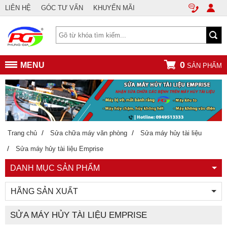
LIÊN HỆ
GÓC TƯ VẤN
KHUYẾN MÃI
0
MENU
SẢN PHẨM
/
/
Trang chủ
Sửa chữa máy văn phòng
Sửa máy hủy tài liệu
/
Sửa máy hủy tài liệu Emprise
DANH MỤC SẢN PHẨM
HÃNG SẢN XUẤT
SỬA MÁY HỦY TÀI LIỆU EMPRISE