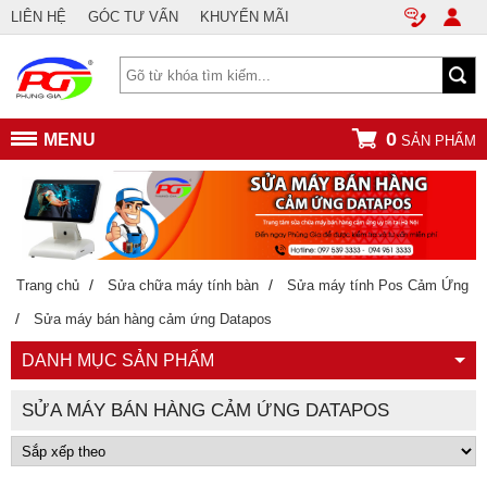
LIÊN HỆ
GÓC TƯ VẤN
KHUYẾN MÃI
0
MENU
SẢN PHẨM
/
/
Trang chủ
Sửa chữa máy tính bàn
Sửa máy tính Pos Cảm Ứng
/
Sửa máy bán hàng cảm ứng Datapos
DANH MỤC SẢN PHẨM
SỬA MÁY BÁN HÀNG CẢM ỨNG DATAPOS