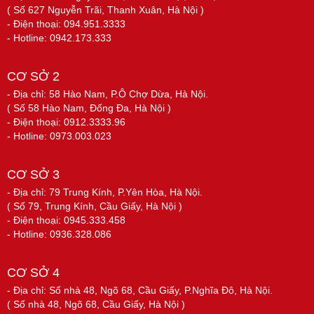
( Số 627 Nguyễn Trãi, Thanh Xuân, Hà Nội )
- Điện thoại: 094.951.3333
- Hotline: 0942.173.333
CƠ SỞ 2
- Địa chỉ: 58 Hào Nam, P.Ô Chợ Dừa, Hà Nội.
( Số 58 Hào Nam, Đống Đa, Hà Nội )
- Điện thoại: 0912.3333.96
- Hotline: 0973.003.023
CƠ SỞ 3
- Địa chỉ: 79 Trung Kính, P.Yên Hòa, Hà Nội.
( Số 79, Trung Kính, Cầu Giấy, Hà Nội )
- Điện thoại: 0945.333.458
- Hotline: 0936.328.086
CƠ SỞ 4
- Địa chỉ: Số nhà 48, Ngõ 68, Cầu Giấy, P.Nghĩa Đô, Hà Nội.
( Số nhà 48, Ngõ 68, Cầu Giấy, Hà Nội )