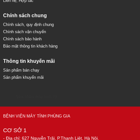
Liên hệ, Hợp tác
Chính sách chung
Chính sách, quy định chung
Chính sách vận chuyển
Chính sách bảo hành
Bảo mật thông tin khách hàng
Thông tin khuyến mãi
Sản phẩm bán chạy
Sản phẩm khuyến mãi
Sửa chữa máy tính 79
BỆNH VIỆN MÁY TÍNH PHÙNG GIA
CƠ SỞ 1
- Địa chỉ: 627 Nguyễn Trãi, P.Thanh Liệt, Hà Nội.