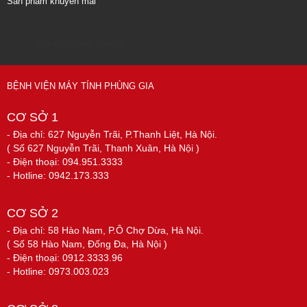
Sản phẩm khuyến mãi
Sửa chữa máy tính 79
BỆNH VIỆN MÁY TÍNH PHÙNG GIA
CƠ SỞ 1
- Địa chỉ: 627 Nguyễn Trãi, P.Thanh Liệt, Hà Nội.
( Số 627 Nguyễn Trãi, Thanh Xuân, Hà Nội )
- Điện thoại: 094.951.3333
- Hotline: 0942.173.333
CƠ SỞ 2
- Địa chỉ: 58 Hào Nam, P.Ô Chợ Dừa, Hà Nội.
( Số 58 Hào Nam, Đống Đa, Hà Nội )
- Điện thoại: 0912.3333.96
- Hotline: 0973.003.023