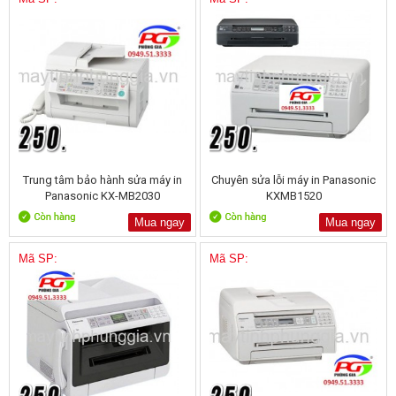
Trung tâm bảo hành sửa máy in
Chuyên sửa lỗi máy in Panasonic
Panasonic KX-MB2030
KXMB1520
Mua ngay
Mua ngay
Mã SP:
Mã SP: