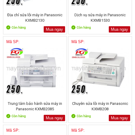
Địa chỉ sửa lỗi máy in Panasonic
Dịch vụ sửa máy in Panasonic
KXMB2130
KXMB1530
Mua ngay
Mua ngay
Mã SP:
Mã SP:
Trung tâm bảo hành sửa máy in
Chuyên sửa lỗi máy in Panasonic
Panasonic KXMB2085
KXMB208
Mua ngay
Mua ngay
Mã SP:
Mã SP: