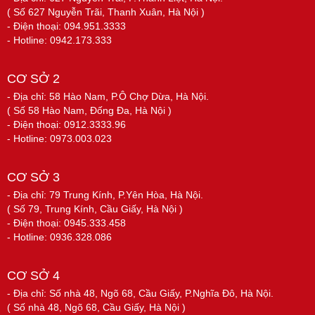
( Số 627 Nguyễn Trãi, Thanh Xuân, Hà Nội )
- Điện thoại: 094.951.3333
- Hotline: 0942.173.333
CƠ SỞ 2
- Địa chỉ: 58 Hào Nam, P.Ô Chợ Dừa, Hà Nội.
( Số 58 Hào Nam, Đống Đa, Hà Nội )
- Điện thoại: 0912.3333.96
- Hotline: 0973.003.023
CƠ SỞ 3
- Địa chỉ: 79 Trung Kính, P.Yên Hòa, Hà Nội.
( Số 79, Trung Kính, Cầu Giấy, Hà Nội )
- Điện thoại: 0945.333.458
- Hotline: 0936.328.086
CƠ SỞ 4
- Địa chỉ: Số nhà 48, Ngõ 68, Cầu Giấy, P.Nghĩa Đô, Hà Nội.
( Số nhà 48, Ngõ 68, Cầu Giấy, Hà Nội )