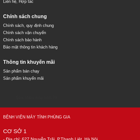
Liên hệ, Hợp tác
Chính sách chung
Chính sách, quy định chung
Chính sách vận chuyển
Chính sách bảo hành
Bảo mật thông tin khách hàng
Thông tin khuyến mãi
Sản phẩm bán chạy
Sản phẩm khuyến mãi
Sửa chữa máy tính 79
BỆNH VIỆN MÁY TÍNH PHÙNG GIA
CƠ SỞ 1
- Địa chỉ: 627 Nguyễn Trãi, P.Thanh Liệt, Hà Nội.