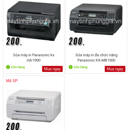
Sửa máy in Panasonic kx
Sửa máy in đa chức năng
mb1900
Panasonic KX-MB1500
Mua ngay
Mua ngay
Mã SP: