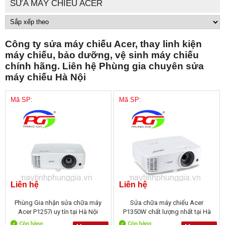
SỬA MÁY CHIẾU ACER
Công ty sửa máy chiếu Acer, thay linh kiện
máy chiếu, bảo dưỡng, vệ sinh máy chiếu
chính hãng. Liên hệ Phùng gia chuyên sửa
máy chiếu Hà Nội
Mã SP:
Mã SP:
Liên hệ
Liên hệ
Phùng Gia nhận sửa chữa máy
Sửa chữa máy chiếu Acer
Acer P1257i uy tín tại Hà Nội
P1350W chất lượng nhất tại Hà
Nội