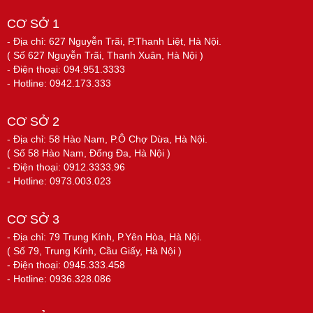
CƠ SỞ 1
- Địa chỉ: 627 Nguyễn Trãi, P.Thanh Liệt, Hà Nội.
( Số 627 Nguyễn Trãi, Thanh Xuân, Hà Nội )
- Điện thoại: 094.951.3333
- Hotline: 0942.173.333
CƠ SỞ 2
- Địa chỉ: 58 Hào Nam, P.Ô Chợ Dừa, Hà Nội.
( Số 58 Hào Nam, Đống Đa, Hà Nội )
- Điện thoại: 0912.3333.96
- Hotline: 0973.003.023
CƠ SỞ 3
- Địa chỉ: 79 Trung Kính, P.Yên Hòa, Hà Nội.
( Số 79, Trung Kính, Cầu Giấy, Hà Nội )
- Điện thoại: 0945.333.458
- Hotline: 0936.328.086