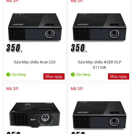
Mã SP:
Mã SP:
Sửa Máy chiếu Acer C20
Sửa Máy chiếu ACER DLP
X1110A
Mua ngay
Mua ngay
Mã SP:
Mã SP: