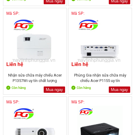
Mua ngay
Mua ngay
Mã SP:
Mã SP:
Liên hệ
Liên hệ
Nhận sửa chữa máy chiếu Acer
Phùng Gia nhận sửa chữa máy
P1357Wi uy tín chất lượng
chiếu Acer P1155 uy tín
Mua ngay
Mua ngay
Mã SP:
Mã SP: