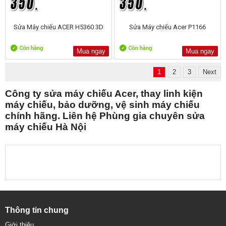
Sửa Máy chiếu ACER H5360 3D
Sửa Máy chiếu Acer P1166
Mua ngay
Mua ngay
1
2
3
Next
Công ty sửa máy chiếu Acer, thay linh kiện
máy chiếu, bảo dưỡng, vệ sinh máy chiếu
chính hãng. Liên hệ Phùng gia chuyên sửa
máy chiếu Hà Nội
Thông tin chung
Giới thiệu