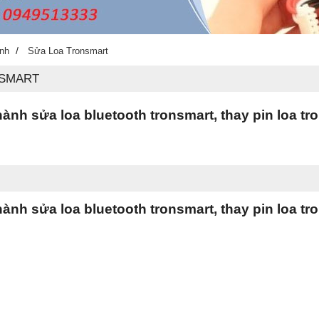
/
ính
Sửa Loa Tronsmart
NSMART
ành sửa loa bluetooth tronsmart, thay pin loa tro
ành sửa loa bluetooth tronsmart, thay pin loa tro