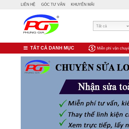
LIÊN HỆ
GÓC TƯ VẤN
KHUYẾN MÃI
Tất cả
TẤT CẢ DANH MỤC
Miễn phí vận chu