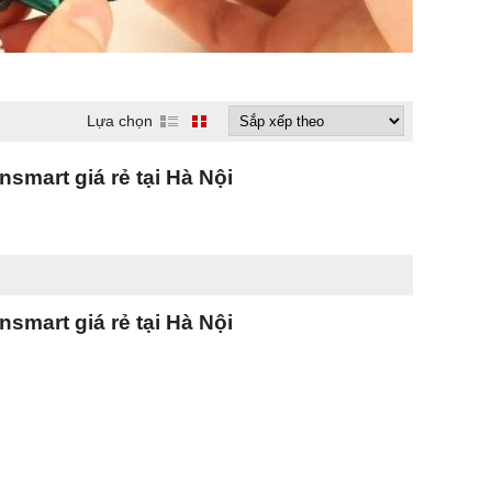
Lựa chọn
nsmart giá rẻ tại Hà Nội
nsmart giá rẻ tại Hà Nội