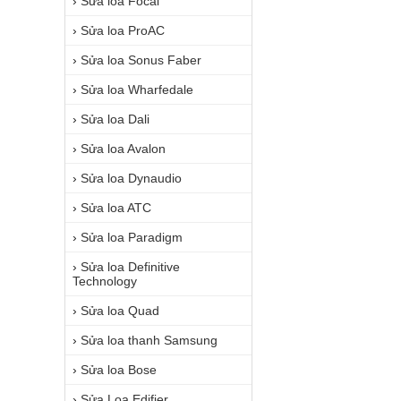
›
Sửa loa Focal
›
Sửa loa ProAC
›
Sửa loa Sonus Faber
›
Sửa loa Wharfedale
›
Sửa loa Dali
›
Sửa loa Avalon
›
Sửa loa Dynaudio
›
Sửa loa ATC
›
Sửa loa Paradigm
›
Sửa loa Definitive
Technology
›
Sửa loa Quad
›
Sửa loa thanh Samsung
›
Sửa loa Bose
›
Sửa Loa Edifier