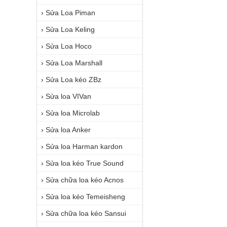
›
Sửa Loa Piman
›
Sửa Loa Keling
›
Sửa Loa Hoco
›
Sửa Loa Marshall
›
Sửa Loa kéo ZBz
›
Sửa loa VIVan
›
Sửa loa Microlab
›
Sửa loa Anker
›
Sửa loa Harman kardon
›
Sửa loa kéo True Sound
›
Sửa chữa loa kéo Acnos
›
Sửa loa kéo Temeisheng
›
Sửa chữa loa kéo Sansui