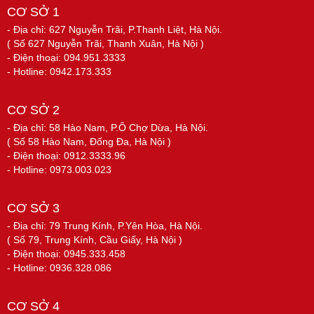
CƠ SỞ 1
- Địa chỉ: 627 Nguyễn Trãi, P.Thanh Liệt, Hà Nội.
( Số 627 Nguyễn Trãi, Thanh Xuân, Hà Nội )
- Điện thoại: 094.951.3333
- Hotline: 0942.173.333
CƠ SỞ 2
- Địa chỉ: 58 Hào Nam, P.Ô Chợ Dừa, Hà Nội.
( Số 58 Hào Nam, Đống Đa, Hà Nội )
- Điện thoại: 0912.3333.96
- Hotline: 0973.003.023
CƠ SỞ 3
- Địa chỉ: 79 Trung Kính, P.Yên Hòa, Hà Nội.
( Số 79, Trung Kính, Cầu Giấy, Hà Nội )
- Điện thoại: 0945.333.458
- Hotline: 0936.328.086
CƠ SỞ 4