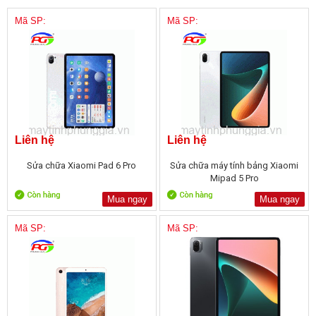
Mã SP:
Mã SP:
Liên hệ
Liên hệ
Sửa chữa Xiaomi Pad 6 Pro
Sửa chữa máy tính bảng Xiaomi
Mipad 5 Pro
Mua ngay
Mua ngay
Mã SP:
Mã SP: