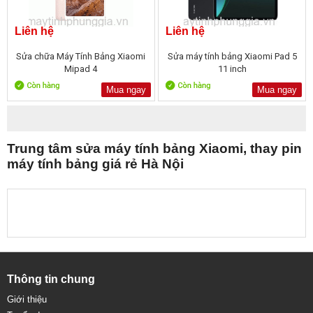
Liên hệ
Liên hệ
Sửa chữa Máy Tính Bảng Xiaomi
Sửa máy tính bảng Xiaomi Pad 5
Mipad 4
11 inch
Mua ngay
Mua ngay
Trung tâm sửa máy tính bảng Xiaomi, thay pin
máy tính bảng giá rẻ Hà Nội
Thông tin chung
Giới thiệu