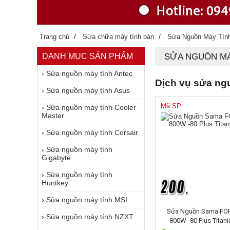
/
/
Trang chủ
Sửa chữa máy tính bàn
Sửa Nguồn Máy Tín
DANH MỤC SẢN PHẨM
SỬA NGUỒN MÁ
›
Sửa nguồn máy tính Antec
Dịch vụ sửa ngu
›
Sửa nguồn máy tính Asus
Mã SP:
›
Sửa nguồn máy tính Cooler
Master
›
Sửa nguồn máy tính Corsair
›
Sửa nguồn máy tính
Gigabyte
›
Sửa nguồn máy tính
Huntkey
›
Sửa nguồn máy tính MSI
Sửa Nguồn Sama FO
›
Sửa nguồn máy tính NZXT
800W -80 Plus Titan