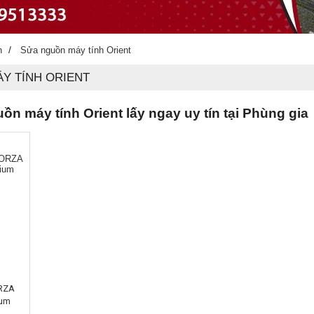
/
h
Sửa nguồn máy tính Orient
Y TÍNH ORIENT
ồn máy tính Orient lấy ngay uy tín tại Phùng gia
RZA
ium