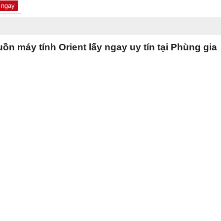
 ngay
ồn máy tính Orient lấy ngay uy tín tại Phùng gia