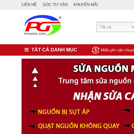
LIÊN HỆ
GÓC TƯ VẤN
KHUYẾN MÃI
Tất cả
TẤT CẢ DANH MỤC
Miễn phí vận chu