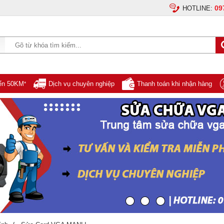
09
HOTLINE:
yển 50KM
Dịch vụ chuyên nghiệp
Thanh toán khi nhận hàng
*