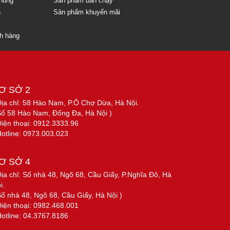
chung
Sản phẩm bán chạy
n
Sản phẩm khuyến mãi
ch hàng
Ơ SỞ 2
Địa chỉ: 58 Hào Nam, P.Ô Chợ Dừa, Hà Nội.
Số 58 Hào Nam, Đống Đa, Hà Nội )
Điện thoại: 0912.3333.96
Hotline: 0973.003.023
Ơ SỞ 4
Địa chỉ: Số nhà 48, Ngõ 68, Cầu Giấy, P.Nghĩa Đô, Hà
i.
Số nhà 48, Ngõ 68, Cầu Giấy, Hà Nội )
Điện thoại: 0982.468.001
Hotline: 04.3767.8186