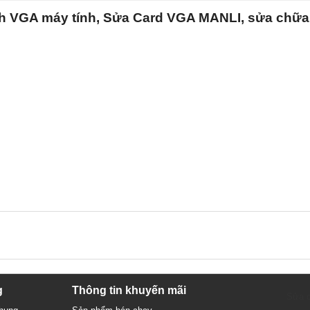
nh VGA máy tính, Sửa Card VGA MANLI, sửa chữa 
g
Thông tin khuyến mãi
Sửa c