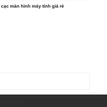
cạc màn hình máy tính giá rẻ
hữa máy tính 79