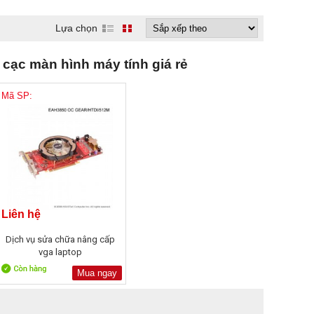
Lựa chọn
cạc màn hình máy tính giá rẻ
Mã SP:
Liên hệ
Dịch vụ sửa chữa nâng cấp
vga laptop
Mua ngay