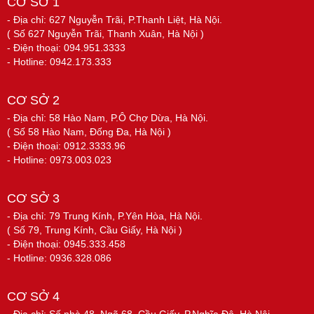
CƠ SỞ 1
- Địa chỉ: 627 Nguyễn Trãi, P.Thanh Liệt, Hà Nội.
( Số 627 Nguyễn Trãi, Thanh Xuân, Hà Nội )
- Điện thoại: 094.951.3333
- Hotline: 0942.173.333
CƠ SỞ 2
- Địa chỉ: 58 Hào Nam, P.Ô Chợ Dừa, Hà Nội.
( Số 58 Hào Nam, Đống Đa, Hà Nội )
- Điện thoại: 0912.3333.96
- Hotline: 0973.003.023
CƠ SỞ 3
- Địa chỉ: 79 Trung Kính, P.Yên Hòa, Hà Nội.
( Số 79, Trung Kính, Cầu Giấy, Hà Nội )
- Điện thoại: 0945.333.458
- Hotline: 0936.328.086
CƠ SỞ 4