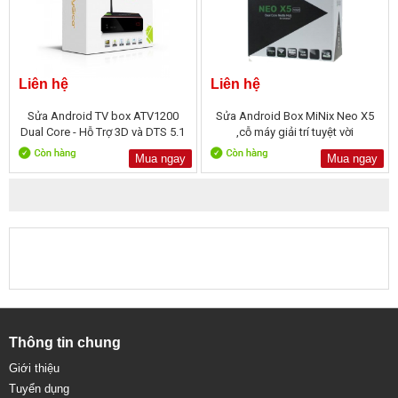
Liên hệ
Liên hệ
Sửa Android TV box ATV1200
Sửa Android Box MiNix Neo X5
Dual Core - Hỗ Trợ 3D và DTS 5.1
,cỗ máy giải trí tuyệt vời
Mua ngay
Mua ngay
Thông tin chung
Giới thiệu
Tuyển dụng