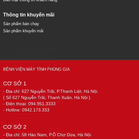
Thông tin khuyến mãi
Sản phẩm bán chạy
Sản phẩm khuyến mãi
Sửa chữa máy tính 79
BỆNH VIỆN MÁY TÍNH PHÙNG GIA
CƠ SỞ 1
- Địa chỉ: 627 Nguyễn Trãi, P.Thanh Liệt, Hà Nội.
( Số 627 Nguyễn Trãi, Thanh Xuân, Hà Nội )
- Điện thoại: 094.951.3333
- Hotline: 0942.173.333
CƠ SỞ 2
- Địa chỉ: 58 Hào Nam, P.Ô Chợ Dừa, Hà Nội.