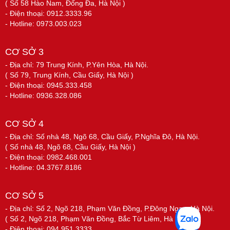
( Số 58 Hào Nam, Đống Đa, Hà Nội )
- Điện thoại: 0912.3333.96
- Hotline: 0973.003.023
CƠ SỞ 3
- Địa chỉ: 79 Trung Kính, P.Yên Hòa, Hà Nội.
( Số 79, Trung Kính, Cầu Giấy, Hà Nội )
- Điện thoại: 0945.333.458
- Hotline: 0936.328.086
CƠ SỞ 4
- Địa chỉ: Số nhà 48, Ngõ 68, Cầu Giấy, P.Nghĩa Đô, Hà Nội.
( Số nhà 48, Ngõ 68, Cầu Giấy, Hà Nội )
- Điện thoại: 0982.468.001
- Hotline: 04.3767.8186
CƠ SỞ 5
- Địa chỉ: Số 2, Ngõ 218, Phạm Văn Đồng, P.Đông Ngạc, Hà Nội.
( Số 2, Ngõ 218, Phạm Văn Đồng, Bắc Từ Liêm, Hà Nội )
- Điện thoại: 094.951.3333