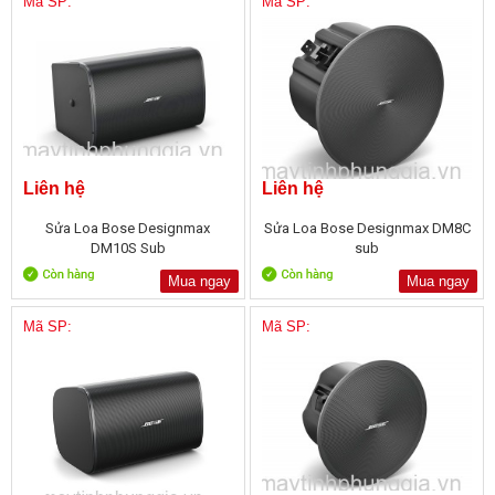
Mã SP:
Mã SP:
Liên hệ
Liên hệ
Sửa Loa Bose Designmax
Sửa Loa Bose Designmax DM8C
DM10S Sub
sub
Mua ngay
Mua ngay
Mã SP:
Mã SP: