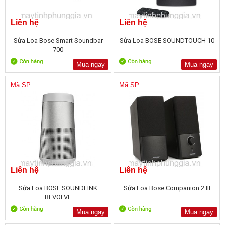
Liên hệ
Liên hệ
Sửa Loa Bose Smart Soundbar
Sửa Loa BOSE SOUNDTOUCH 10
700
Mua ngay
Mua ngay
Mã SP:
Mã SP:
Liên hệ
Liên hệ
Sửa Loa BOSE SOUNDLINK
Sửa Loa Bose Companion 2 III
REVOLVE
Mua ngay
Mua ngay