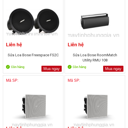
Liên hệ
Liên hệ
Sửa Loa Bose Freespace FS2C
Sửa Loa Bose RoomMatch
Utility RMU 108
Mua ngay
Mua ngay
Mã SP:
Mã SP: