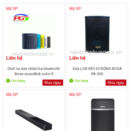
Mã SP:
Mã SP:
Liên hệ
Liên hệ
Dịch vụ sửa chữa loa bluetooth
Sửa LOA KÉO DI ĐỘNG BOSA
Bose soundlink color ll
PA-555
Mua ngay
Mua ngay
Mã SP:
Mã SP: