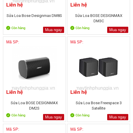
Liên hệ
Liên hệ
Sửa Loa Bose Designmax DM8S
Sửa Loa BOSE DESIGNMAX
DM3C
Mua ngay
Mua ngay
Mã SP:
Mã SP:
Liên hệ
Liên hệ
Sửa Loa BOSE DESIGNMAX
Sửa Loa Bose Freespace 3
DM2S
Satellite
Mua ngay
Mua ngay
Mã SP:
Mã SP: