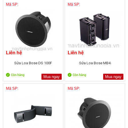
Mã SP:
Mã SP:
Liên hệ
Liên hệ
Sửa Loa Bose DS 100F
Sửa Loa Bose MB4
Mua ngay
Mua ngay
Mã SP:
Mã SP: