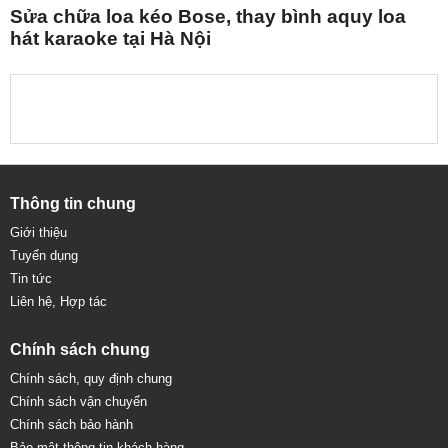
Sửa chữa loa kéo Bose, thay bình aquy loa
hát karaoke tại Hà Nội
Thông tin chung
Giới thiệu
Tuyển dụng
Tin tức
Liên hệ, Hợp tác
Chính sách chung
Chính sách, quy định chung
Chính sách vận chuyển
Chính sách bảo hành
Bảo mật thông tin khách hàng