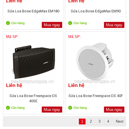
Liên hệ
Liên hệ
Sửa Loa Bose EdgeMax EM180
Sửa Loa Bose EdgeMax EM90
Mua ngay
Mua ngay
Mã SP:
Mã SP:
Liên hệ
Liên hệ
Sửa Loa Bose Freespace DS
Sửa Loa Bose Freespace DS 40F
40SE
Mua ngay
Mua ngay
1
2
3
4
Next