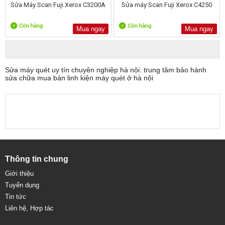
Sửa Máy Scan Fuji Xerox C3200A
Sửa máy Scan Fuji Xerox C4250
Mua ngay
Mua ngay
Sửa máy quét uy tín chuyên nghiệp hà nội: trung tâm bảo hành
sửa chữa mua bán linh kiện máy quét ở hà nội
Thông tin chung
Giới thiệu
Tuyển dụng
Tin tức
Liên hệ, Hợp tác