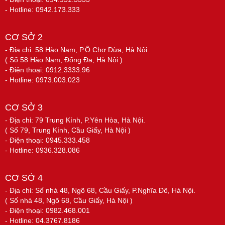
- Hotline: 0942.173.333
CƠ SỞ 2
- Địa chỉ: 58 Hào Nam, P.Ô Chợ Dừa, Hà Nội.
( Số 58 Hào Nam, Đống Đa, Hà Nội )
- Điện thoại: 0912.3333.96
- Hotline: 0973.003.023
CƠ SỞ 3
- Địa chỉ: 79 Trung Kính, P.Yên Hòa, Hà Nội.
( Số 79, Trung Kính, Cầu Giấy, Hà Nội )
- Điện thoại: 0945.333.458
- Hotline: 0936.328.086
CƠ SỞ 4
- Địa chỉ: Số nhà 48, Ngõ 68, Cầu Giấy, P.Nghĩa Đô, Hà Nội.
( Số nhà 48, Ngõ 68, Cầu Giấy, Hà Nội )
- Điện thoại: 0982.468.001
- Hotline: 04.3767.8186