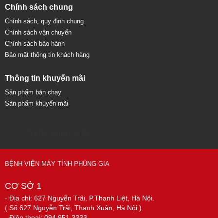
Chính sách chung
Chính sách, quy định chung
Chính sách vận chuyển
Chính sách bảo hành
Bảo mật thông tin khách hàng
Thông tin khuyến mãi
Sản phẩm bán chạy
Sản phẩm khuyến mãi
Sửa chữa máy tính 79
BỆNH VIỆN MÁY TÍNH PHÙNG GIA
CƠ SỞ 1
- Địa chỉ: 627 Nguyễn Trãi, P.Thanh Liệt, Hà Nội.
( Số 627 Nguyễn Trãi, Thanh Xuân, Hà Nội )
- Điện thoại: 094.951.3333