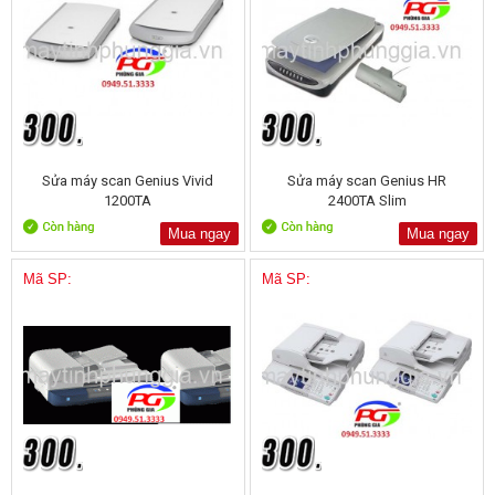
Sửa máy scan Genius Vivid
Sửa máy scan Genius HR
1200TA
2400TA Slim
Mua ngay
Mua ngay
Mã SP:
Mã SP: