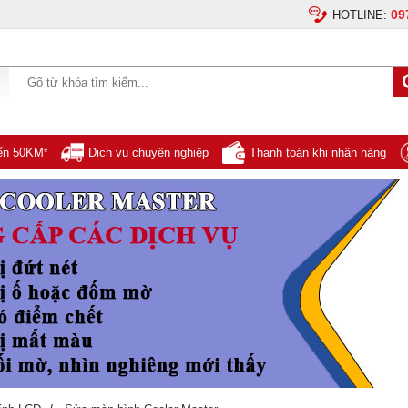
09
HOTLINE:
yển 50KM
Dịch vụ chuyên nghiệp
Thanh toán khi nhận hàng
*