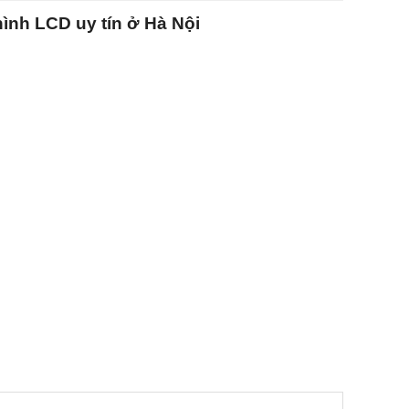
hình LCD uy tín ở Hà Nội