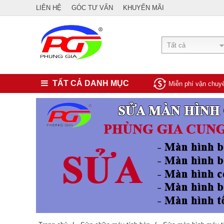
LIÊN HỆ
GÓC TƯ VẤN
KHUYẾN MÃI
Tất cả
TẤT CẢ DANH MỤC
Miễn phí vận chu