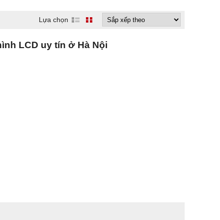
Lựa chọn
hình LCD uy tín ở Hà Nội