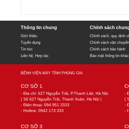
Thông tin chung
Chính sách chun
Giới thiệu
Chính sách, quy định 
Tuyển dụng
Chính sách vận chuyể
Tin tức
Chính sách bảo hành
Liên hệ, Hợp tác
Bảo mật thông tin khá
BỆNH VIỆN MÁY TÍNH PHÙNG GIA
CƠ SỞ 1
C
- Địa chỉ: 627 Nguyễn Trãi, P.Thanh Liệt, Hà Nội.
- 
( Số 627 Nguyễn Trãi, Thanh Xuân, Hà Nội )
( 
- Điện thoại: 094.951.3333
- 
- Hotline: 0942.173.333
- 
CƠ SỞ 3
C