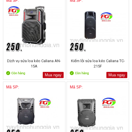
Mã SP:
Mã SP:
Dịch vụ sửa loa kéo Caliana AN-
Kiểm lỗi sửa loa kéo Caliana TC-
15A
215F
Mua ngay
Mua ngay
Mã SP:
Mã SP: