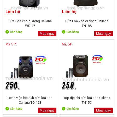
Liên hệ
Liên hệ
Sửa Loa kéo di động Caliana
Sửa Loa kéo di động Caliana
WD-15
TN18A
Mua ngay
Mua ngay
Mã SP:
Mã SP:
Bệnh viện loa 24h sửa loa kéo
Top địa chỉ sửa loa kéo Caliana
Caliana TO-12B
TN15C
Mua ngay
Mua ngay