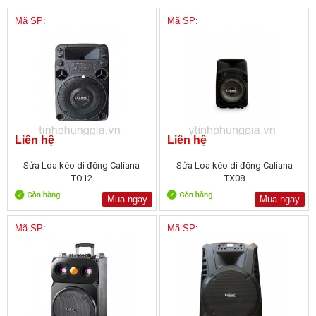
Mã SP:
Mã SP:
Liên hệ
Liên hệ
Sửa Loa kéo di động Caliana
Sửa Loa kéo di động Caliana
TO12
TX08
Mua ngay
Mua ngay
Mã SP:
Mã SP: