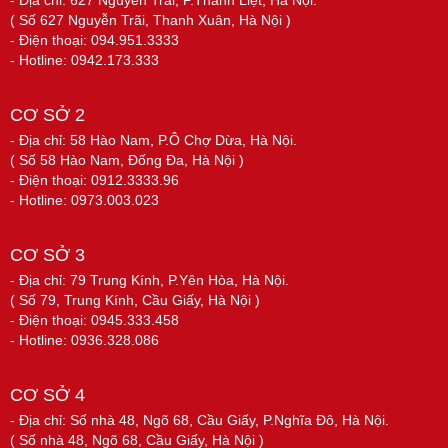
- Địa chỉ: 627 Nguyễn Trãi, P.Thanh Liệt, Hà Nội.
( Số 627 Nguyễn Trãi, Thanh Xuân, Hà Nội )
- Điện thoại: 094.951.3333
- Hotline: 0942.173.333
CƠ SỞ 2
- Địa chỉ: 58 Hào Nam, P.Ô Chợ Dừa, Hà Nội.
( Số 58 Hào Nam, Đống Đa, Hà Nội )
- Điện thoại: 0912.3333.96
- Hotline: 0973.003.023
CƠ SỞ 3
- Địa chỉ: 79 Trung Kính, P.Yên Hòa, Hà Nội.
( Số 79, Trung Kính, Cầu Giấy, Hà Nội )
- Điện thoại: 0945.333.458
- Hotline: 0936.328.086
CƠ SỞ 4
- Địa chỉ: Số nhà 48, Ngõ 68, Cầu Giấy, P.Nghĩa Đô, Hà Nội.
( Số nhà 48, Ngõ 68, Cầu Giấy, Hà Nội )