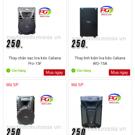
Thay chân sạc loa kéo Caliana
Thay linh kiện loa kéo Caliana
Pro-15F
WD-15A
Mua ngay
Mua ngay
Mã SP:
Mã SP: