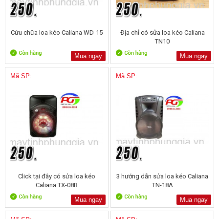
Cứu chữa loa kéo Caliana WD-15
Địa chỉ có sửa loa kéo Caliana
TN10
Mua ngay
Mua ngay
Mã SP:
Mã SP:
Click tại đây có sửa loa kéo
3 hướng dẫn sửa loa kéo Caliana
Caliana TX-08B
TN-18A
Mua ngay
Mua ngay