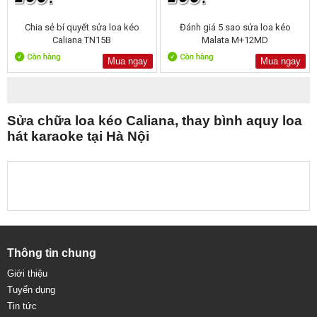
Chia sẻ bí quyết sửa loa kéo
Đánh giá 5 sao sửa loa kéo
Caliana TN15B
Malata M+12MD
Mua ngay
Mua ngay
Sửa chữa loa kéo Caliana, thay bình aquy loa
hát karaoke tại Hà Nội
Thông tin chung
Giới thiệu
Tuyển dụng
Tin tức