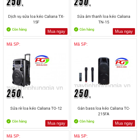
Dịch vụ sửa loa kéo Caliana TX-
Sửa âm thanh loa kéo Caliana
15F
TN-15
Mua ngay
Mua ngay
Mã SP:
Mã SP:
Sửa rè loa kéo Caliana TO-12
Gán bass loa kéo Caliana TC-
215FA
Mua ngay
Mua ngay
Mã SP:
Mã SP: