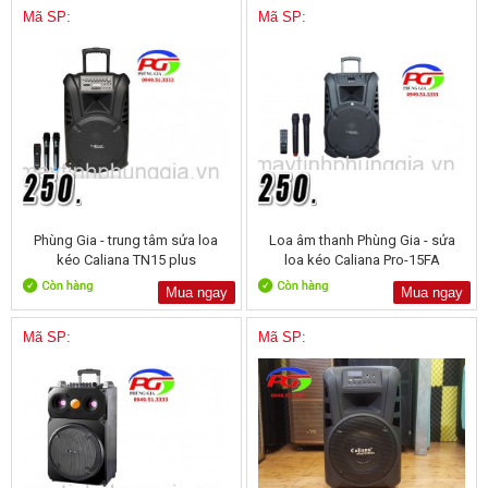
Mã SP:
Mã SP:
Phùng Gia - trung tâm sửa loa
Loa âm thanh Phùng Gia - sửa
kéo Caliana TN15 plus
loa kéo Caliana Pro-15FA
Mua ngay
Mua ngay
Mã SP:
Mã SP: