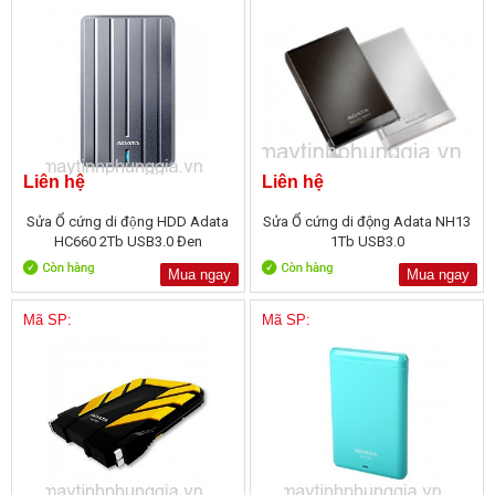
Liên hệ
Liên hệ
Sửa Ổ cứng di động HDD Adata
Sửa Ổ cứng di động Adata NH13
HC660 2Tb USB3.0 Đen
1Tb USB3.0
Mua ngay
Mua ngay
Mã SP:
Mã SP: