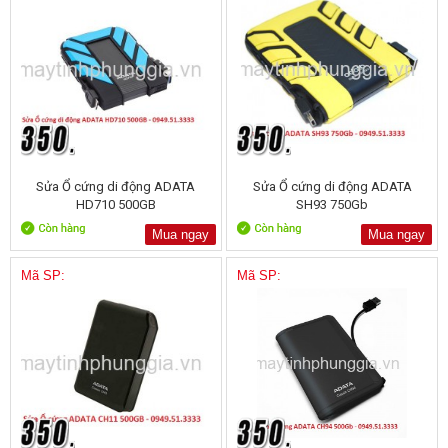
Sửa Ổ cứng di động ADATA
Sửa Ổ cứng di động ADATA
HD710 500GB
SH93 750Gb
Mua ngay
Mua ngay
Mã SP:
Mã SP: