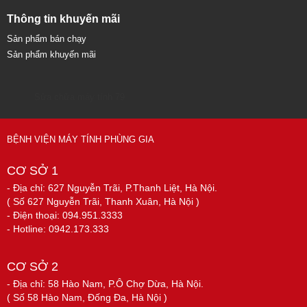
Thông tin khuyến mãi
Sản phẩm bán chạy
Sản phẩm khuyến mãi
Sửa chữa máy tính 79
BỆNH VIỆN MÁY TÍNH PHÙNG GIA
CƠ SỞ 1
- Địa chỉ: 627 Nguyễn Trãi, P.Thanh Liệt, Hà Nội.
( Số 627 Nguyễn Trãi, Thanh Xuân, Hà Nội )
- Điện thoại: 094.951.3333
- Hotline: 0942.173.333
CƠ SỞ 2
- Địa chỉ: 58 Hào Nam, P.Ô Chợ Dừa, Hà Nội.
( Số 58 Hào Nam, Đống Đa, Hà Nội )