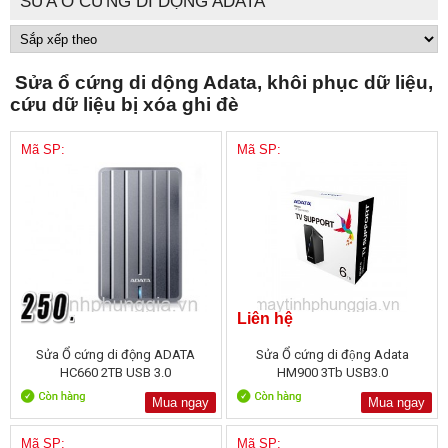
SỬA Ổ CỨNG DI DỘNG ADATA
Sửa ổ cứng di dộng Adata, khôi phục dữ liệu,
cứu dữ liệu bị xóa ghi đè
Mã SP:
Mã SP:
Liên hệ
Sửa Ổ cứng di động ADATA
Sửa Ổ cứng di động Adata
HC660 2TB USB 3.0
HM900 3Tb USB3.0
Mua ngay
Mua ngay
Mã SP:
Mã SP: