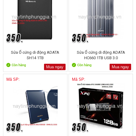
Sửa Ổ cứng di động ADATA
Sửa Ổ cứng di động ADATA
SH14 1TB
HC660 1TB USB 3.0
Mua ngay
Mua ngay
Mã SP:
Mã SP: