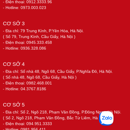
- Điện thoại: 0912.3333.96
- Hotline: 0973.003.023
CƠ SỞ 3
- Địa chỉ: 79 Trung Kính, P.Yên Hòa, Hà Nội.
( Số 79, Trung Kính, Cầu Giấy, Hà Nội )
- Điện thoại: 0945.333.458
- Hotline: 0936.328.086
CƠ SỞ 4
- Địa chỉ: Số nhà 48, Ngõ 68, Cầu Giấy, P.Nghĩa Đô, Hà Nội.
( Số nhà 48, Ngõ 68, Cầu Giấy, Hà Nội )
- Điện thoại: 0982.468.001
- Hotline: 04.3767.8186
CƠ SỞ 5
- Địa chỉ: Số 2, Ngõ 218, Phạm Văn Đồng, P.Đông Ngạc, Hà Nội.
( Số 2, Ngõ 218, Phạm Văn Đồng, Bắc Từ Liêm, Hà Nội )
- Điện thoại: 094.951.3333
- Hotline: 0981.956.411