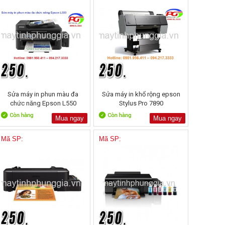
Sửa máy in phun màu đa
Sửa máy in khổ rộng epson
chức năng Epson L550
Stylus Pro 7890
Mua ngay
Mua ngay
Mã SP:
Mã SP: