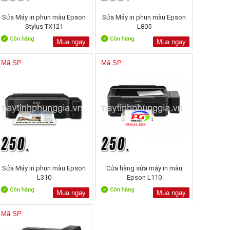
Sửa Máy in phun màu Epson
Sửa Máy in phun màu Epson
Stylus TX121
L805
Mua ngay
Mua ngay
Mã SP:
Mã SP:
Sửa Máy in phun màu Epson
Cửa hàng sửa máy in màu
L310
Epson L110
Mua ngay
Mua ngay
Mã SP: