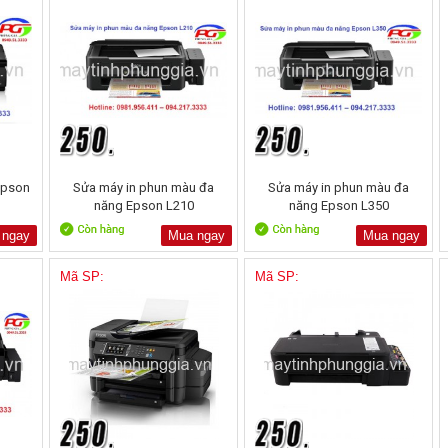
epson
Sửa máy in phun màu đa
Sửa máy in phun màu đa
năng Epson L210
năng Epson L350
 ngay
Mua ngay
Mua ngay
Mã SP:
Mã SP: