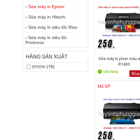
›
Sửa máy in Epson
›
Sửa máy in Hitachi
›
Sửa máy in siêu tốc Riso
›
Sửa máy in siêu tốc
Printronix
HÃNG SẢN XUẤT
Sửa máy in phun màu 
R1430
(76)
EPSON
Mua
Mã SP: