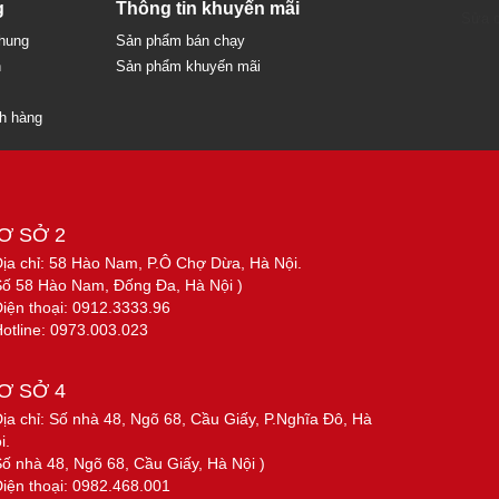
g
Thông tin khuyến mãi
Sửa c
chung
Sản phẩm bán chạy
n
Sản phẩm khuyến mãi
ch hàng
Ơ SỞ 2
Địa chỉ: 58 Hào Nam, P.Ô Chợ Dừa, Hà Nội.
Số 58 Hào Nam, Đống Đa, Hà Nội )
Điện thoại: 0912.3333.96
Hotline: 0973.003.023
Ơ SỞ 4
Địa chỉ: Số nhà 48, Ngõ 68, Cầu Giấy, P.Nghĩa Đô, Hà
i.
Số nhà 48, Ngõ 68, Cầu Giấy, Hà Nội )
Điện thoại: 0982.468.001