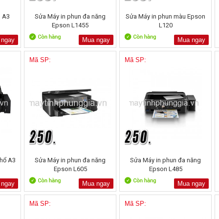
u A3
Sửa Máy in phun đa năng
Sửa Máy in phun màu Epson
Epson L1455
L120
 ngay
Mua ngay
Mua ngay
Mã SP:
Mã SP:
hổ A3
Sửa Máy in phun đa năng
Sửa Máy in phun đa năng
Epson L605
Epson L485
 ngay
Mua ngay
Mua ngay
Mã SP:
Mã SP: