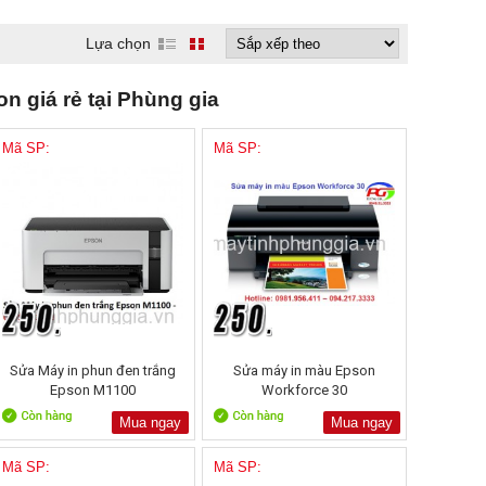
Lựa chọn
n giá rẻ tại Phùng gia
Mã SP:
Mã SP:
Sửa Máy in phun đen trắng
Sửa máy in màu Epson
Epson M1100
Workforce 30
Mua ngay
Mua ngay
Mã SP:
Mã SP: