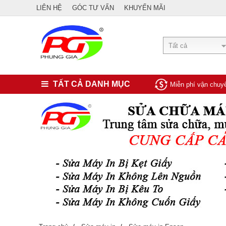
LIÊN HỆ
GÓC TƯ VẤN
KHUYẾN MÃI
Tất cả
TẤT CẢ DANH MỤC
Miễn phí vận chu