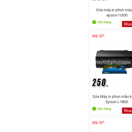
Sửa máy in phun mà
epson l1300
Mua
Mã SP:
Sửa Máy in phun mầu k
Epson L1800
Mua
Mã SP: