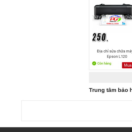
Địa chỉ sửa chữa máy
Epson L120
Mua
Trung tâm bảo h