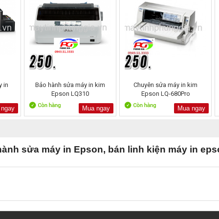
 in
Bảo hành sửa máy in kim
Chuyên sửa máy in kim
Epson LQ310
Epson LQ-680Pro
 ngay
Mua ngay
Mua ngay
ành sửa máy in Epson, bán linh kiện máy in epso