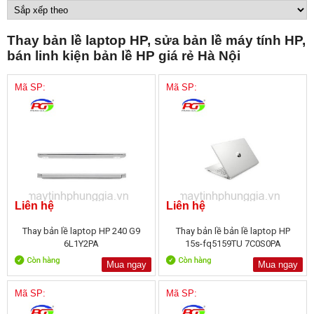
Thay bản lề laptop HP, sửa bản lề máy tính HP,
bán linh kiện bản lề HP giá rẻ Hà Nội
Mã SP:
Mã SP:
Liên hệ
Liên hệ
Thay bản lề laptop HP 240 G9
Thay bản lề bản lề laptop HP
6L1Y2PA
15s-fq5159TU 7C0S0PA
Mua ngay
Mua ngay
Mã SP:
Mã SP: