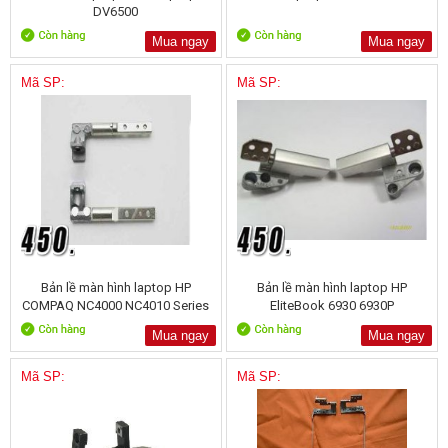
DV6500
Mua ngay
Mua ngay
Mã SP:
Mã SP:
Bản lề màn hình laptop HP
Bản lề màn hình laptop HP
COMPAQ NC4000 NC4010 Series
EliteBook 6930 6930P
Mua ngay
Mua ngay
Mã SP:
Mã SP: