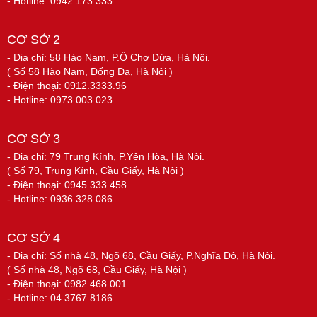
- Hotline: 0942.173.333
CƠ SỞ 2
- Địa chỉ: 58 Hào Nam, P.Ô Chợ Dừa, Hà Nội.
( Số 58 Hào Nam, Đống Đa, Hà Nội )
- Điện thoại: 0912.3333.96
- Hotline: 0973.003.023
CƠ SỞ 3
- Địa chỉ: 79 Trung Kính, P.Yên Hòa, Hà Nội.
( Số 79, Trung Kính, Cầu Giấy, Hà Nội )
- Điện thoại: 0945.333.458
- Hotline: 0936.328.086
CƠ SỞ 4
- Địa chỉ: Số nhà 48, Ngõ 68, Cầu Giấy, P.Nghĩa Đô, Hà Nội.
( Số nhà 48, Ngõ 68, Cầu Giấy, Hà Nội )
- Điện thoại: 0982.468.001
- Hotline: 04.3767.8186