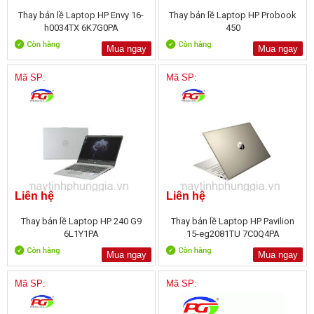
Thay bản lề Laptop HP Envy 16-
Thay bản lề Laptop HP Probook
h0034TX 6K7G0PA
450
Mua ngay
Mua ngay
Mã SP:
Mã SP:
Liên hệ
Liên hệ
Thay bản lề Laptop HP 240 G9
Thay bản lề Laptop HP Pavilion
6L1Y1PA
15-eg2081TU 7C0Q4PA
Mua ngay
Mua ngay
Mã SP:
Mã SP: