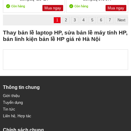
Mua ngay
Mua ngay
1
2
3
4
5
6
7
Next
Thay bản lề laptop HP, sửa bản lề máy tính HP,
bán linh kiện bản lề HP giá rẻ Hà Nội
Thông tin chung
Giới thiệu
Tuyển dụng
Tin tức
Liên hệ, Hợp tác
Chính sách chung