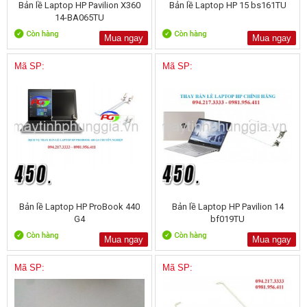
Bản lề Laptop HP Pavilion X360
Bản lề Laptop HP 15 bs161TU
14-BA065TU
Mua ngay
Mua ngay
Mã SP:
Mã SP:
Bản lề Laptop HP ProBook 440
Bản lề Laptop HP Pavilion 14
G4
bf019TU
Mua ngay
Mua ngay
Mã SP:
Mã SP: