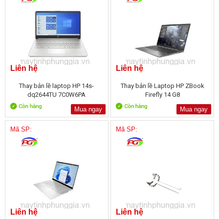
Liên hệ
Liên hệ
Thay bản lề laptop HP 14s-
Thay bản lề Laptop HP ZBook
dq2644TU 7C0W6PA
Firefly 14 G8
Mua ngay
Mua ngay
Mã SP:
Mã SP:
Liên hệ
Liên hệ