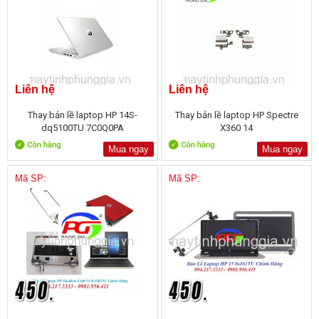
Liên hệ
Liên hệ
Thay bản lề laptop HP 14S-
Thay bản lề laptop HP Spectre
dq5100TU 7C0Q0PA
X360 14
Mua ngay
Mua ngay
Mã SP:
Mã SP: