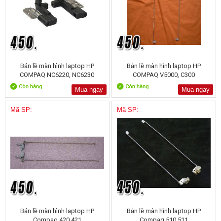
Bản lề màn hình laptop HP
Bản lề màn hình laptop HP
COMPAQ NC6220, NC6230
COMPAQ V5000, C300
Mua ngay
Mua ngay
Mã SP:
Mã SP:
Bản lề màn hình laptop HP
Bản lề màn hình laptop HP
Compaq 420 421
Compaq 510 511