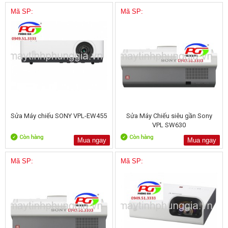
Mã SP:
Mã SP:
Sửa Máy chiếu SONY VPL-EW455
Sửa Máy Chiếu siêu gần Sony
VPL SW630
Mua ngay
Mua ngay
Mã SP:
Mã SP: