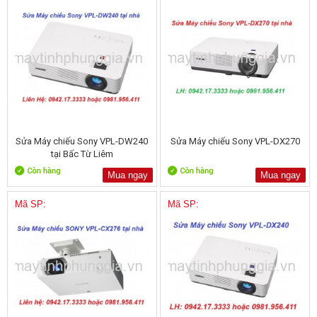
Sửa Máy chiếu Sony VPL-DW240
Sửa Máy chiếu Sony VPL-DX270
tại Bấc Từ Liêm
Mua ngay
Mua ngay
Mã SP:
Mã SP: