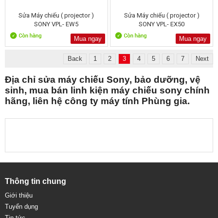
Sửa Máy chiếu ( projector )
Sửa Máy chiếu ( projector )
SONY VPL- EW5
SONY VPL- EX50
Mua ngay
Mua ngay
Back
1
2
3
4
5
6
7
Next
Địa chỉ sửa máy chiếu Sony, bảo dưỡng, vệ
sinh, mua bán linh kiện máy chiếu sony chính
hãng, liên hệ công ty máy tính Phùng gia.
Thông tin chung
Giới thiệu
Tuyển dụng
Tin tức