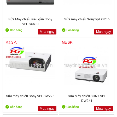
Sửa Máy chiếu siêu gần Sony
Sửa máy chiếu Sony vpl sx236
VPL SX630
Mua ngay
Mua ngay
Mã SP:
Mã SP:
Sửa máy chiếu Sony VPL SW225
Sửa Máy chiếu SONY VPL
DW241
Mua ngay
Mua ngay