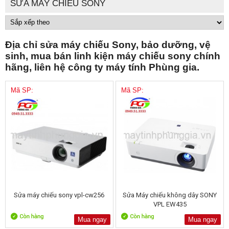
SỬA MÁY CHIẾU SONY
Địa chỉ sửa máy chiếu Sony, bảo dưỡng, vệ
sinh, mua bán linh kiện máy chiếu sony chính
hãng, liên hệ công ty máy tính Phùng gia.
Mã SP:
Mã SP:
Sửa máy chiếu sony vpl-cw256
Sửa Máy chiếu không dây SONY
VPL EW435
Mua ngay
Mua ngay