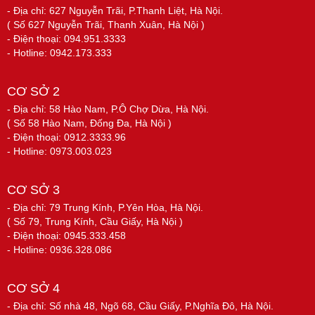
- Địa chỉ: 627 Nguyễn Trãi, P.Thanh Liệt, Hà Nội.
( Số 627 Nguyễn Trãi, Thanh Xuân, Hà Nội )
- Điện thoại: 094.951.3333
- Hotline: 0942.173.333
CƠ SỞ 2
- Địa chỉ: 58 Hào Nam, P.Ô Chợ Dừa, Hà Nội.
( Số 58 Hào Nam, Đống Đa, Hà Nội )
- Điện thoại: 0912.3333.96
- Hotline: 0973.003.023
CƠ SỞ 3
- Địa chỉ: 79 Trung Kính, P.Yên Hòa, Hà Nội.
( Số 79, Trung Kính, Cầu Giấy, Hà Nội )
- Điện thoại: 0945.333.458
- Hotline: 0936.328.086
CƠ SỞ 4
- Địa chỉ: Số nhà 48, Ngõ 68, Cầu Giấy, P.Nghĩa Đô, Hà Nội.