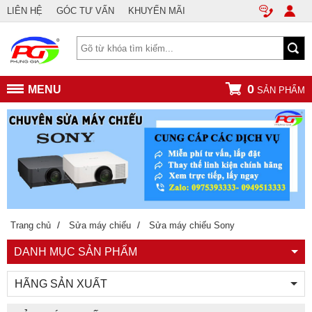
LIÊN HỆ
GÓC TƯ VẤN
KHUYẾN MÃI
0
MENU
SẢN PHẨM
/
/
Trang chủ
Sửa máy chiếu
Sửa máy chiếu Sony
DANH MỤC SẢN PHẨM
HÃNG SẢN XUẤT