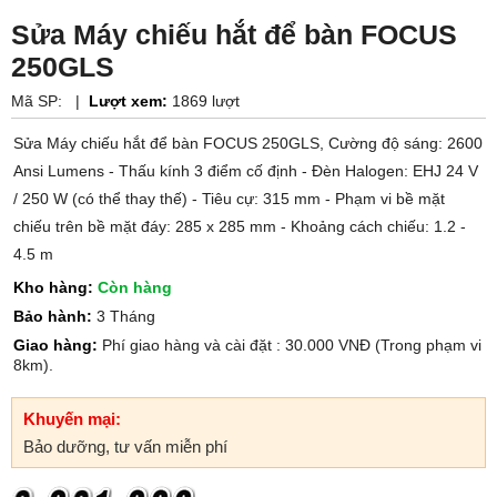
Sửa Máy chiếu hắt để bàn FOCUS
250GLS
Mã SP:
|
Lượt xem:
1869 lượt
Sửa Máy chiếu hắt để bàn FOCUS 250GLS, Cường độ sáng: 2600
Ansi Lumens - Thấu kính 3 điểm cố định - Đèn Halogen: EHJ 24 V
/ 250 W (có thể thay thế) - Tiêu cự: 315 mm - Phạm vi bề mặt
chiếu trên bề mặt đáy: 285 x 285 mm - Khoảng cách chiếu: 1.2 -
4.5 m
Kho hàng:
Còn hàng
Bảo hành:
3 Tháng
Giao hàng:
Phí giao hàng và cài đặt : 30.000 VNĐ (Trong phạm vi
8km).
Khuyến mại:
Bảo dưỡng, tư vấn miễn phí