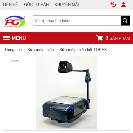
LIÊN HỆ
GÓC TƯ VẤN
KHUYẾN MÃI
0
MENU
SẢN PHẨM
›
›
Trang chủ
Sửa máy chiếu
Sửa máy chiếu hắt TOPEX
Zoom