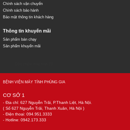
Chính sách vận chuyển
Chính sách bảo hành
Bảo mật thông tin khách hàng
Thông tin khuyến mãi
Sản phẩm bán chạy
Sản phẩm khuyến mãi
Sửa chữa máy tính 79
BỆNH VIỆN MÁY TÍNH PHÙNG GIA
CƠ SỞ 1
- Địa chỉ: 627 Nguyễn Trãi, P.Thanh Liệt, Hà Nội.
( Số 627 Nguyễn Trãi, Thanh Xuân, Hà Nội )
- Điện thoại: 094.951.3333
- Hotline: 0942.173.333