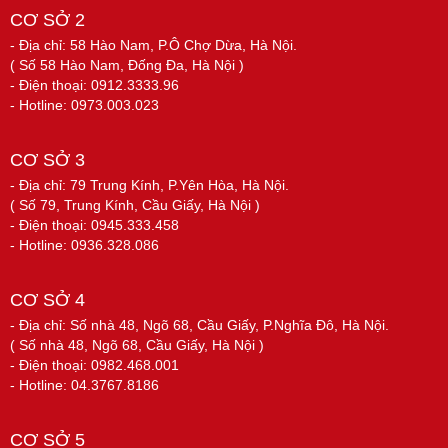
CƠ SỞ 2
- Địa chỉ: 58 Hào Nam, P.Ô Chợ Dừa, Hà Nội.
( Số 58 Hào Nam, Đống Đa, Hà Nội )
- Điện thoại: 0912.3333.96
- Hotline: 0973.003.023
CƠ SỞ 3
- Địa chỉ: 79 Trung Kính, P.Yên Hòa, Hà Nội.
( Số 79, Trung Kính, Cầu Giấy, Hà Nội )
- Điện thoại: 0945.333.458
- Hotline: 0936.328.086
CƠ SỞ 4
- Địa chỉ: Số nhà 48, Ngõ 68, Cầu Giấy, P.Nghĩa Đô, Hà Nội.
( Số nhà 48, Ngõ 68, Cầu Giấy, Hà Nội )
- Điện thoại: 0982.468.001
- Hotline: 04.3767.8186
CƠ SỞ 5