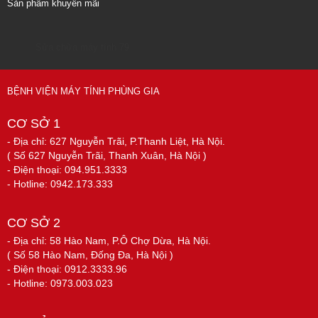
Sản phẩm khuyến mãi
Sửa chữa máy tính 79
BỆNH VIỆN MÁY TÍNH PHÙNG GIA
CƠ SỞ 1
- Địa chỉ: 627 Nguyễn Trãi, P.Thanh Liệt, Hà Nội.
( Số 627 Nguyễn Trãi, Thanh Xuân, Hà Nội )
- Điện thoại: 094.951.3333
- Hotline: 0942.173.333
CƠ SỞ 2
- Địa chỉ: 58 Hào Nam, P.Ô Chợ Dừa, Hà Nội.
( Số 58 Hào Nam, Đống Đa, Hà Nội )
- Điện thoại: 0912.3333.96
- Hotline: 0973.003.023