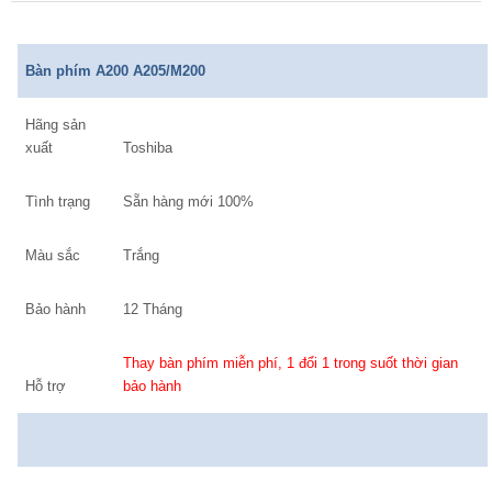
Bàn phím A200 A205/M200
Hãng sản
xuất
Toshiba
Tình trạng
Sẵn hàng mới 100%
Màu sắc
Trắng
Bảo hành
12 Tháng
Thay bàn phím miễn phí, 1 đổi 1 trong suốt thời gian
Hỗ trợ
bảo hành