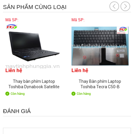
SẢN PHẨM CÙNG LOẠI
Mã SP:
Mã SP:
Liên hệ
Liên hệ
Thay bàn phím Laptop
Thay Bàn phím Laptop
Toshiba Dynabook Satellite
Toshiba Tecra C50-B
B551
ĐÁNH GIÁ