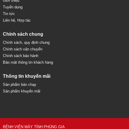
Giới thiệu
Tuyển dụng
Tin tức
Liên hệ, Hợp tác
Chính sách chung
Chính sách, quy định chung
Chính sách vận chuyển
Chính sách bảo hành
Bảo mật thông tin khách hàng
Thông tin khuyến mãi
Sản phẩm bán chạy
Sản phẩm khuyến mãi
Sửa chữa máy tính 79
BỆNH VIỆN MÁY TÍNH PHÙNG GIA