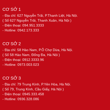
CƠ SỞ 1
- Địa chỉ: 627 Nguyễn Trãi, P.Thanh Liệt, Hà Nội.
( Số 627 Nguyễn Trãi, Thanh Xuân, Hà Nội )
- Điện thoại: 094.951.3333
- Hotline: 0942.173.333
CƠ SỞ 2
- Địa chỉ: 58 Hào Nam, P.Ô Chợ Dừa, Hà Nội.
( Số 58 Hào Nam, Đống Đa, Hà Nội )
- Điện thoại: 0912.3333.96
- Hotline: 0973.003.023
CƠ SỞ 3
- Địa chỉ: 79 Trung Kính, P.Yên Hòa, Hà Nội.
( Số 79, Trung Kính, Cầu Giấy, Hà Nội )
- Điện thoại: 0945.333.458
- Hotline: 0936.328.086