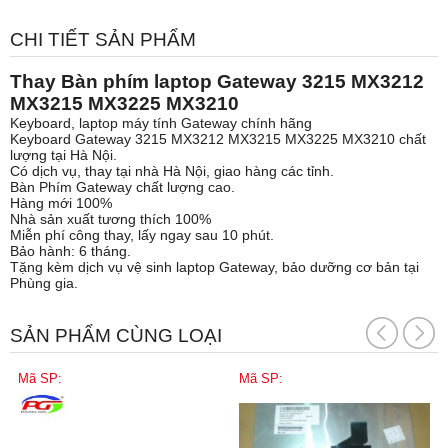
CHI TIẾT SẢN PHẨM
Thay Bàn phím laptop Gateway 3215 MX3212
MX3215 MX3225 MX3210
Keyboard, laptop máy tính Gateway chính hãng
Keyboard Gateway 3215 MX3212 MX3215 MX3225 MX3210 chất
lượng tại Hà Nội.
Có dịch vụ, thay tại nhà Hà Nội, giao hàng các tỉnh.
Bàn Phím Gateway chất lượng cao.
Hàng mới 100%
Nhà sản xuất tương thích 100%
Miễn phí công thay, lấy ngay sau 10 phút.
Bảo hành: 6 tháng.
Tặng kèm dịch vụ vệ sinh laptop Gateway, bảo dưỡng cơ bản tại
Phùng gia.
SẢN PHẨM CÙNG LOẠI
Mã SP:
Mã SP: