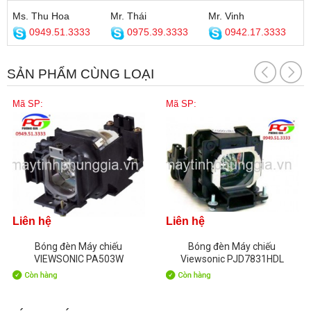
Ms. Thu Hoa
Mr. Thái
Mr. Vinh
0949.51.3333
0975.39.3333
0942.17.3333
SẢN PHẨM CÙNG LOẠI
Mã SP:
Mã SP:
Liên hệ
Liên hệ
Bóng đèn Máy chiếu
Bóng đèn Máy chiếu
VIEWSONIC PA503W
Viewsonic PJD7831HDL