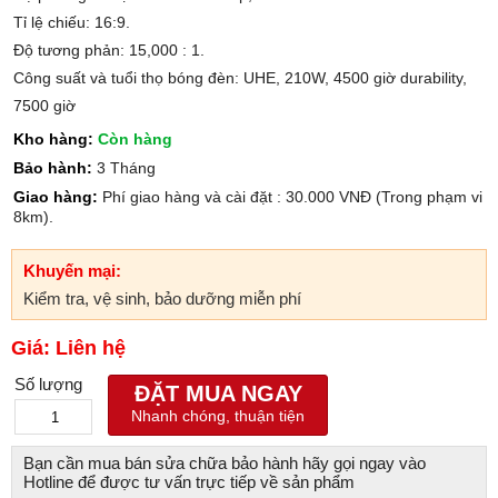
Tỉ lệ chiếu: 16:9.
Độ tương phản: 15,000 : 1.
Công suất và tuổi thọ bóng đèn: UHE, 210W, 4500 giờ durability,
7500 giờ
Kho hàng:
Còn hàng
Bảo hành:
3 Tháng
Giao hàng:
Phí giao hàng và cài đặt : 30.000 VNĐ (Trong phạm vi
8km).
Khuyến mại:
Kiểm tra, vệ sinh, bảo dưỡng miễn phí
Giá: Liên hệ
Số lượng
ĐẶT MUA NGAY
Nhanh chóng, thuận tiện
Bạn cần mua bán sửa chữa bảo hành hãy gọi ngay vào
Hotline để được tư vấn trực tiếp về sản phẩm