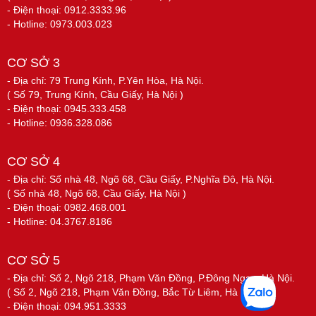
- Điện thoại: 0912.3333.96
- Hotline: 0973.003.023
CƠ SỞ 3
- Địa chỉ: 79 Trung Kính, P.Yên Hòa, Hà Nội.
( Số 79, Trung Kính, Cầu Giấy, Hà Nội )
- Điện thoại: 0945.333.458
- Hotline: 0936.328.086
CƠ SỞ 4
- Địa chỉ: Số nhà 48, Ngõ 68, Cầu Giấy, P.Nghĩa Đô, Hà Nội.
( Số nhà 48, Ngõ 68, Cầu Giấy, Hà Nội )
- Điện thoại: 0982.468.001
- Hotline: 04.3767.8186
CƠ SỞ 5
- Địa chỉ: Số 2, Ngõ 218, Phạm Văn Đồng, P.Đông Ngạc, Hà Nội.
( Số 2, Ngõ 218, Phạm Văn Đồng, Bắc Từ Liêm, Hà Nội )
- Điện thoại: 094.951.3333