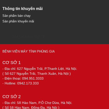
Thông tin khuyến mãi
Sản phẩm bán chạy
Sản phẩm khuyến mãi
Sửa chữa máy tính 79
BỆNH VIỆN MÁY TÍNH PHÙNG GIA
CƠ SỞ 1
- Địa chỉ: 627 Nguyễn Trãi, P.Thanh Liệt, Hà Nội.
( Số 627 Nguyễn Trãi, Thanh Xuân, Hà Nội )
- Điện thoại: 094.951.3333
- Hotline: 0942.173.333
CƠ SỞ 2
- Địa chỉ: 58 Hào Nam, P.Ô Chợ Dừa, Hà Nội.
( Số 58 Hào Nam, Đống Đa, Hà Nội )