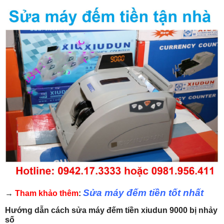
Sửa máy đếm tiền tốt nhất
→
Tham khảo thêm
:
Hướng dẫn cách sửa máy đếm tiền xiudun 9000 bị nhảy
số