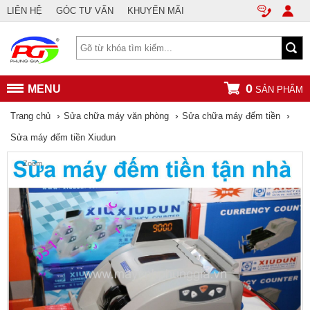
LIÊN HỆ
GÓC TƯ VẤN
KHUYẾN MÃI
0
MENU
SẢN PHẨM
›
›
›
Trang chủ
Sửa chữa máy văn phòng
Sửa chữa máy đếm tiền
Sửa máy đếm tiền Xiudun
Zoom