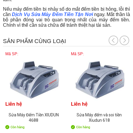
Nếu máy đếm tiền bị nhảy số do mắt đếm tiền bị hỏng, lỗi thì
cần
Dịch Vụ Sửa Máy Đếm Tiền Tận Nơi
ngay. Mắt thần là
bộ phận đóng vai trò quan trọng nhất của máy đếm tiền.
Chính vì thế cần sửa chữa để tránh thiệt hại tài sản.
SẢN PHẨM CÙNG LOẠI
Mã SP:
Mã SP:
Liên hệ
Liên hệ
Sửa Máy Đếm Tiền XIUDUN
Sửa Máy đếm và soi tiền
4688
Xiudun 618