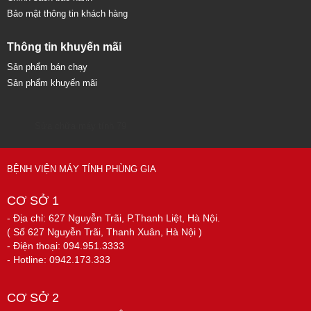
Bảo mật thông tin khách hàng
Thông tin khuyến mãi
Sản phẩm bán chạy
Sản phẩm khuyến mãi
Sửa chữa máy tính 79
BỆNH VIỆN MÁY TÍNH PHÙNG GIA
CƠ SỞ 1
- Địa chỉ: 627 Nguyễn Trãi, P.Thanh Liệt, Hà Nội.
( Số 627 Nguyễn Trãi, Thanh Xuân, Hà Nội )
- Điện thoại: 094.951.3333
- Hotline: 0942.173.333
CƠ SỞ 2