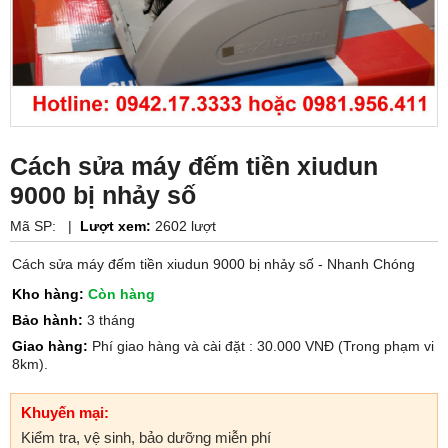
Cách sửa máy đếm tiền xiudun
9000 bị nhảy số
Mã SP:
|
Lượt xem:
2602 lượt
Cách sửa máy đếm tiền xiudun 9000 bị nhảy số - Nhanh Chóng
Kho hàng:
Còn hàng
Bảo hành:
3 tháng
Giao hàng:
Phí giao hàng và cài đặt : 30.000 VNĐ (Trong phạm vi
8km).
Khuyến mại:
Kiểm tra, vệ sinh, bảo dưỡng miễn phí