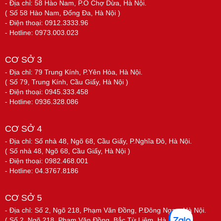
- Địa chỉ: 58 Hào Nam, P.Ô Chợ Dừa, Hà Nội.
( Số 58 Hào Nam, Đống Đa, Hà Nội )
- Điện thoại: 0912.3333.96
- Hotline: 0973.003.023
CƠ SỞ 3
- Địa chỉ: 79 Trung Kính, P.Yên Hòa, Hà Nội.
( Số 79, Trung Kính, Cầu Giấy, Hà Nội )
- Điện thoại: 0945.333.458
- Hotline: 0936.328.086
CƠ SỞ 4
- Địa chỉ: Số nhà 48, Ngõ 68, Cầu Giấy, P.Nghĩa Đô, Hà Nội.
( Số nhà 48, Ngõ 68, Cầu Giấy, Hà Nội )
- Điện thoại: 0982.468.001
- Hotline: 04.3767.8186
CƠ SỞ 5
- Địa chỉ: Số 2, Ngõ 218, Phạm Văn Đồng, P.Đông Ngạc, Hà Nội.
( Số 2, Ngõ 218, Phạm Văn Đồng, Bắc Từ Liêm, Hà Nội )