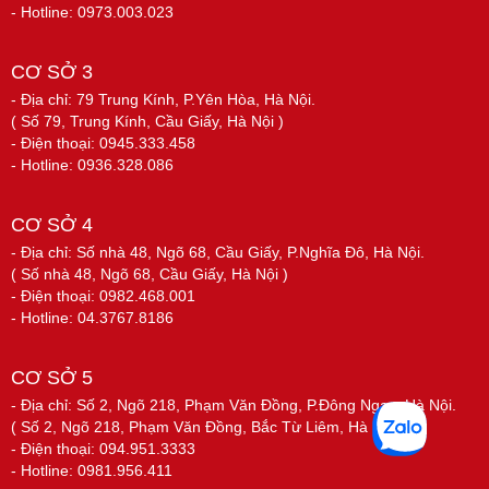
- Hotline: 0973.003.023
CƠ SỞ 3
- Địa chỉ: 79 Trung Kính, P.Yên Hòa, Hà Nội.
( Số 79, Trung Kính, Cầu Giấy, Hà Nội )
- Điện thoại: 0945.333.458
- Hotline: 0936.328.086
CƠ SỞ 4
- Địa chỉ: Số nhà 48, Ngõ 68, Cầu Giấy, P.Nghĩa Đô, Hà Nội.
( Số nhà 48, Ngõ 68, Cầu Giấy, Hà Nội )
- Điện thoại: 0982.468.001
- Hotline: 04.3767.8186
CƠ SỞ 5
- Địa chỉ: Số 2, Ngõ 218, Phạm Văn Đồng, P.Đông Ngạc, Hà Nội.
( Số 2, Ngõ 218, Phạm Văn Đồng, Bắc Từ Liêm, Hà Nội )
- Điện thoại: 094.951.3333
- Hotline: 0981.956.411