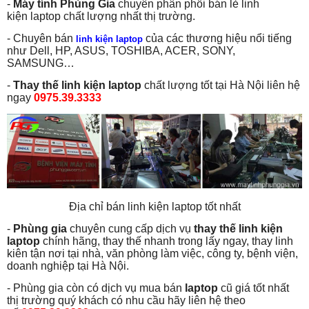
-
Máy tính Phùng Gia
chuyên phân phối bán lẻ linh
kiện laptop chất lượng nhất thị trường.
- Chuyên bán
của các thương hiệu nổi tiếng
linh kiện laptop
như Dell, HP, ASUS, TOSHIBA, ACER, SONY,
SAMSUNG…
-
Thay thế linh kiện laptop
chất lượng tốt tại Hà Nội liên hệ
ngay
0975.39.3333
Địa chỉ bán linh kiện laptop tốt nhất
-
Phùng gia
chuyên cung cấp dịch vụ
thay thế linh kiện
laptop
chính hãng, thay thế nhanh trong lấy ngay, thay linh
kiên tận nơi tại nhà, văn phòng làm việc, công ty, bệnh viện,
doanh nghiệp tại Hà Nội.
- Phùng gia còn có dịch vụ mua bán
laptop
cũ giá tốt nhất
thị trường quý khách có nhu cầu hãy liên hệ theo