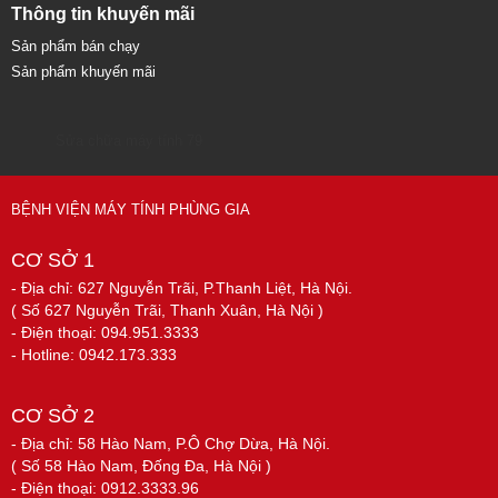
Thông tin khuyến mãi
Sản phẩm bán chạy
Sản phẩm khuyến mãi
Sửa chữa máy tính 79
BỆNH VIỆN MÁY TÍNH PHÙNG GIA
CƠ SỞ 1
- Địa chỉ: 627 Nguyễn Trãi, P.Thanh Liệt, Hà Nội.
( Số 627 Nguyễn Trãi, Thanh Xuân, Hà Nội )
- Điện thoại: 094.951.3333
- Hotline: 0942.173.333
CƠ SỞ 2
- Địa chỉ: 58 Hào Nam, P.Ô Chợ Dừa, Hà Nội.
( Số 58 Hào Nam, Đống Đa, Hà Nội )
- Điện thoại: 0912.3333.96