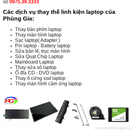
số
0975.39.3333
Các dịch vụ thay thế linh kiện laptop của
Phùng Gia:
Thay bàn phím laptop
Thay màn hình laptop
Sạc laptop( Adapter )
Pin laptop - Battery laptop
Sửa bản lề, trục màn hình
Sửa Quạt Chip Laptop
Mainboard Laptop
Thay sửa vỏ laptop
Ổ đĩa CD - DVD laptop
Thay ổ cứng ssd laptop
Thay màn hình cảm ứng laptop