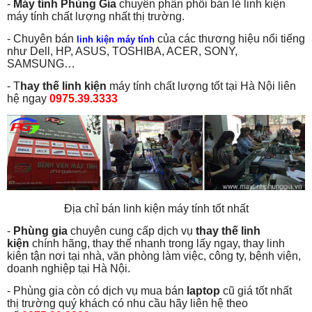
-
Máy tính Phùng Gia
chuyên phân phối bán lẻ linh kiện
máy tính chất lượng nhất thị trường.
- Chuyên bán
của các thương hiệu nổi tiếng
linh kiện máy tính
như Dell, HP, ASUS, TOSHIBA, ACER, SONY,
SAMSUNG…
- T
hay thế linh kiện
máy tính chất lượng tốt tại Hà Nội liên
hệ ngay
0975.39.3333
Địa chỉ bán linh kiện máy tính tốt nhất
-
Phùng gia
chuyên cung cấp dịch vụ
thay thế linh
kiện
chính hãng, thay thế nhanh trong lấy ngay, thay linh
kiên tận nơi tại nhà, văn phòng làm việc, công ty, bệnh viện,
doanh nghiệp tại Hà Nội.
- Phùng gia còn có dịch vụ mua bán
laptop
cũ giá tốt nhất
thị trường quý khách có nhu cầu hãy liên hệ theo