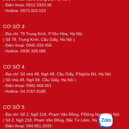
- Điện thoại: 0912.3333.96
- Hotline: 0973.003.023
CƠ SỞ 3
- Địa chỉ: 79 Trung Kính, P.Yên Hòa, Hà Nội.
( Số 79, Trung Kính, Cầu Giấy, Hà Nội )
- Điện thoại: 0945.333.458
- Hotline: 0936.328.086
CƠ SỞ 4
- Địa chỉ: Số nhà 48, Ngõ 68, Cầu Giấy, P.Nghĩa Đô, Hà Nội.
( Số nhà 48, Ngõ 68, Cầu Giấy, Hà Nội )
- Điện thoại: 0982.468.001
- Hotline: 04.3767.8186
CƠ SỞ 5
- Địa chỉ: Số 2, Ngõ 218, Phạm Văn Đồng, P.Đông Ngạc, Hà Nội.
( Số 2, Ngõ 218, Phạm Văn Đồng, Bắc Từ Liêm, Hà Nội )
- Điện thoại: 094.951.3333