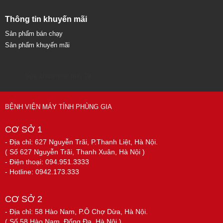
Thông tin khuyến mãi
Sản phẩm bán chạy
Sản phẩm khuyến mãi
Sửa chữa máy tính 79
BỆNH VIỆN MÁY TÍNH PHÙNG GIA
CƠ SỞ 1
- Địa chỉ: 627 Nguyễn Trãi, P.Thanh Liệt, Hà Nội.
( Số 627 Nguyễn Trãi, Thanh Xuân, Hà Nội )
- Điện thoại: 094.951.3333
- Hotline: 0942.173.333
CƠ SỞ 2
- Địa chỉ: 58 Hào Nam, P.Ô Chợ Dừa, Hà Nội.
( Số 58 Hào Nam, Đống Đa, Hà Nội )