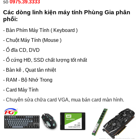
số
0975.39.3333
Các dòng linh kiện máy tính Phùng Gia phân
phối:
- Bàn Phím Máy Tính ( Keyboard )
- Chuột Máy Tính (Mouse )
- Ổ đĩa CD, DVD
- Ổ cứng HĐ, SSD chất lượng tốt nhất
- Bàn kê , Quạt tản nhiệt
- RAM - Bộ Nhớ Trong
- Card Máy Tính
- Chuyên sửa chữa card VGA, mua bán card màn hình.