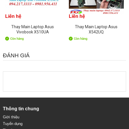
Liên hệ
Liên hệ
Thay Main Laptop Asus
Thay Main Laptop Asus
Vivobook X510UA
X542UQ
ĐÁNH GIÁ
Thông tin chung
Giới thiệu
Tuyển dụng