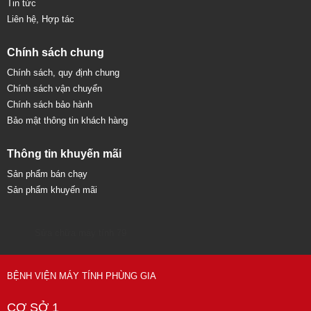
Tin tức
Liên hệ, Hợp tác
Chính sách chung
Chính sách, quy định chung
Chính sách vận chuyển
Chính sách bảo hành
Bảo mật thông tin khách hàng
Thông tin khuyến mãi
Sản phẩm bán chạy
Sản phẩm khuyến mãi
Sửa chữa máy tính 79
BỆNH VIỆN MÁY TÍNH PHÙNG GIA
CƠ SỞ 1