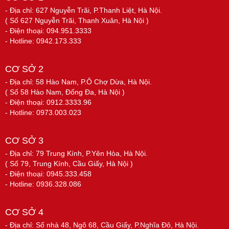
- Địa chỉ: 627 Nguyễn Trãi, P.Thanh Liệt, Hà Nội.
( Số 627 Nguyễn Trãi, Thanh Xuân, Hà Nội )
- Điện thoại: 094.951.3333
- Hotline: 0942.173.333
CƠ SỞ 2
- Địa chỉ: 58 Hào Nam, P.Ô Chợ Dừa, Hà Nội.
( Số 58 Hào Nam, Đống Đa, Hà Nội )
- Điện thoại: 0912.3333.96
- Hotline: 0973.003.023
CƠ SỞ 3
- Địa chỉ: 79 Trung Kính, P.Yên Hòa, Hà Nội.
( Số 79, Trung Kính, Cầu Giấy, Hà Nội )
- Điện thoại: 0945.333.458
- Hotline: 0936.328.086
CƠ SỞ 4
- Địa chỉ: Số nhà 48, Ngõ 68, Cầu Giấy, P.Nghĩa Đô, Hà Nội.